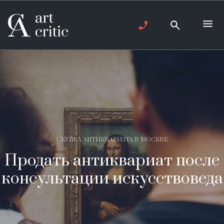
СКУПКА АНТИКВАРИАТА В МОСКВЕ
Продать антиквариат после
консультации искусствоведа