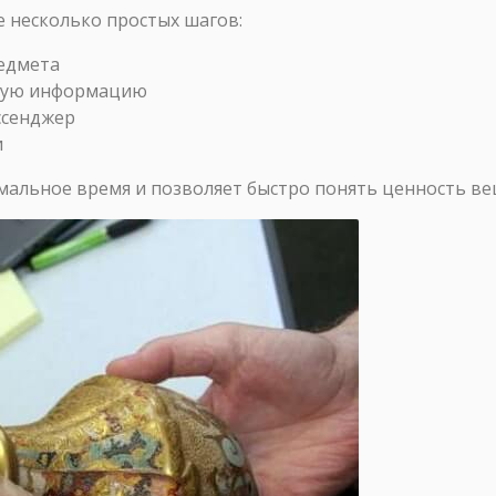
е несколько простых шагов:
едмета
тную информацию
ссенджер
и
альное время и позволяет быстро понять ценность ве