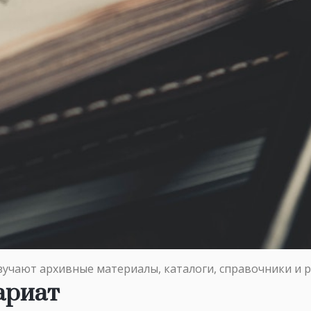
зучают архивные материалы, каталоги, справочники и 
ариат