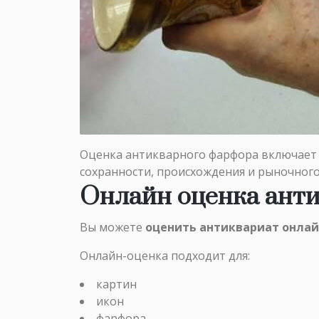
Оценка антикварного фарфора включает 
сохранности, происхождения и рыночного
Онлайн оценка ант
Вы можете
оценить антиквариат онлай
Онлайн-оценка подходит для:
картин
икон
фарфора