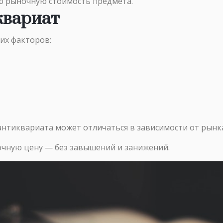
ю рыночную стоимость предмета.
квариат
их факторов:
антиквариата может отличаться в зависимости от рынк
чную цену — без завышений и занижений.