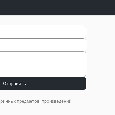
Отправить
аринных предметов, произведений