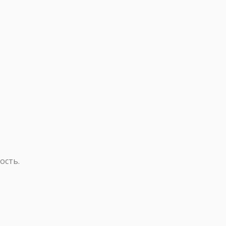
ость.