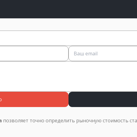
о
а
позволяет точно определить рыночную стоимость ст