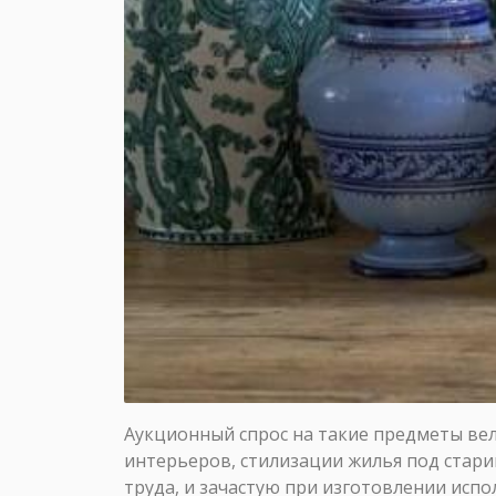
Аукционный спрос на такие предметы вел
интерьеров, стилизации жилья под старин
труда, и зачастую при изготовлении исп