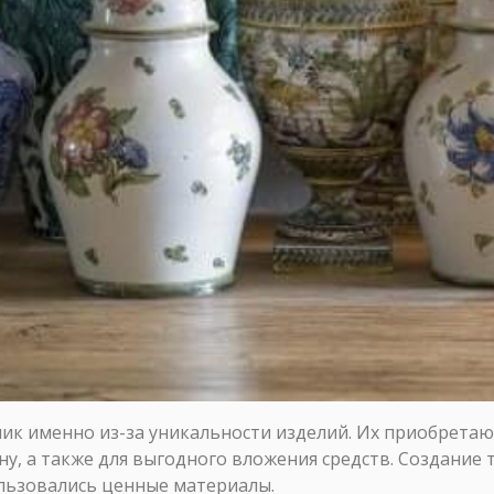
ик именно из-за уникальности изделий. Их приобретаю
у, а также для выгодного вложения средств. Создание 
ользовались ценные материалы.