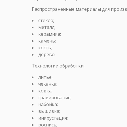
Распространенные материалы для произ
стекло;
металл;
керамика;
камень;
кость;
дерево.
Технологии обработки:
литье;
чеканка;
ковка;
гравирование;
набойка;
вышивка;
инкрустация;
роспись;