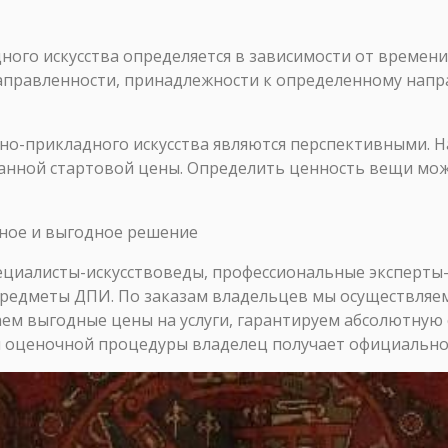
ого искусства определяется в зависимости от времени 
аправленности, принадлежности к определенному напр
но-прикладного искусства являются перспективными. Н
ванной стартовой цены. Определить ценность вещи м
ное и выгодное решение
циалисты-искусствоведы, профессиональные эксперты
предметы ДПИ. По заказам владельцев мы осуществляе
аем выгодные цены на услуги, гарантируем абсолютную
 оценочной процедуры владелец получает официально