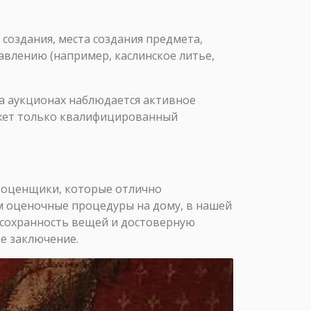
создания, места создания предмета,
авлению (например, каслинское литье,
а аукционах наблюдается активное
ожет только квалифицированный
-оценщики, которые отлично
м оценочные процедуры на дому, в нашей
 сохранность вещей и достоверную
е заключение.