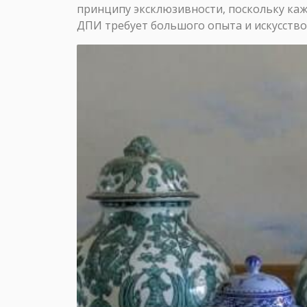
принципу эксклюзивности, поскольку ка
ДПИ требует большого опыта и искусство