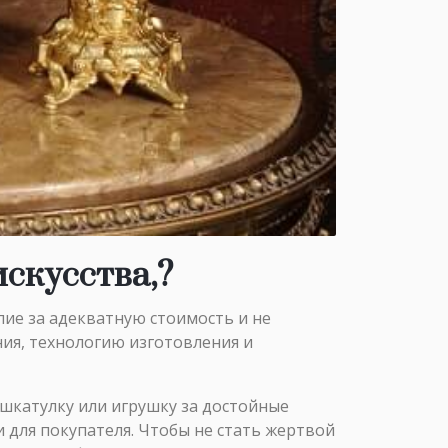
скусства,?
лие за адекватную стоимость и не
ия, технологию изготовления и
 шкатулку или игрушку за достойные
 для покупателя. Чтобы не стать жертвой