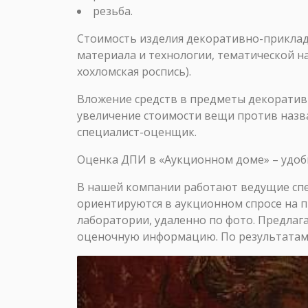
резьба.
Стоимость изделия декоративно-прикладн
материала и технологии, тематической н
хохломская роспись).
Вложение средств в предметы декоратив
увеличение стоимости вещи против наз
специалист-оценщик.
Оценка ДПИ в «Аукционном доме» – удоб
В нашей компании работают ведущие спе
ориентируются в аукционном спросе на 
лаборатории, удаленно по фото. Предлаг
оценочную информацию. По результатам