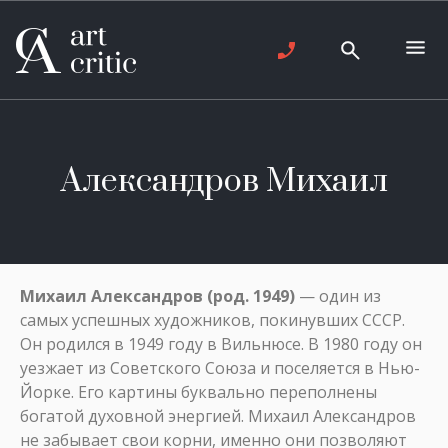
Александров Михаил
Михаил Александров (род. 1949)
— один из
самых успешных художников, покинувших СССР.
Он родился в 1949 году в Вильнюсе. В 1980 году он
уезжает из Советского Союза и поселяется в Нью-
Йорке. Его картины буквально переполнены
богатой духовной энергией. Михаил Александров
не забывает свои корни, именно они позволяют