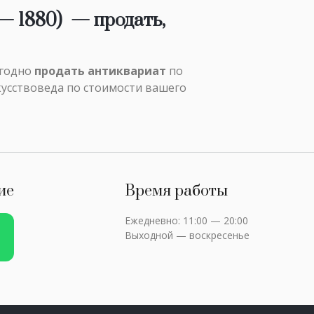
— 1880)
— продать,
ыгодно
продать антиквариат
по
кусствоведа по стоимости вашего
ие
Время работы
Ежедневно: 11:00 — 20:00
Выходной — воскресенье