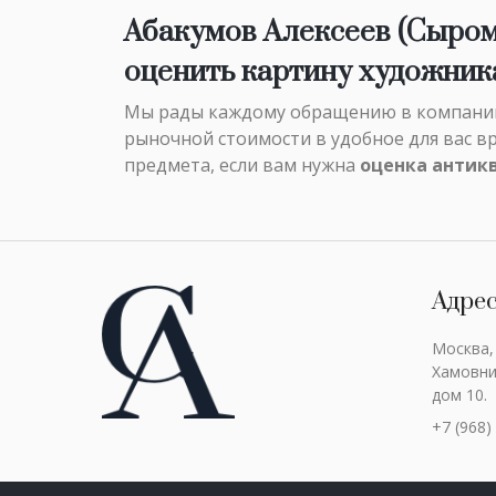
Абакумов Алексеев (Сыром
оценить картину художник
Мы рады каждому обращению в компанию 
рыночной стоимости в удобное для вас в
предмета, если вам нужна
оценка антик
Адре
Москва,
Хамовни
дом 10.
+7 (968)