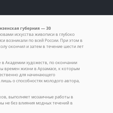
нзенская губерния — 30
овами искусства живописи в глубоко
и возникали по всей России. При этом в
олу окончил и затем в течение шести лет
е в Академии художеств, по окончании
ны времен жизни в Арзамасе, к которым
стественно для начинающего
 лишь о способностях молодого автора,
ков, выполняет мозаичные работы в
ы не без влияния модных течений в