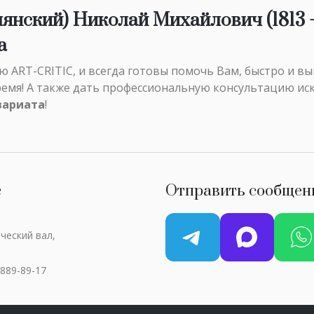
янский) Николай Михайлович (1813 
а
ART-CRITIC, и всегда готовы помочь Вам, быстро и в
ремя! А также дать профессиональную консультацию ис
вариата
!
с
Отправить сообщен
ческий вал,
 889-89-17