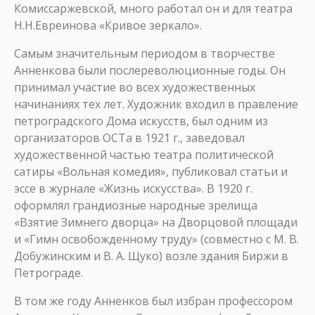
Комиссаржевской, много работал он и для театра
Н.Н.Евреинова «Кривое зеркало».
Самым значительным периодом в творчестве
Анненкова были послереволюционные годы. Он
принимал участие во всех художественных
начинаниях тех лет. Художник входил в правление
петроградского Дома искусств, был одним из
организаторов ОСТа в 1921 г., заведовал
художественной частью театра политической
сатиры «Вольная комедия», публиковал статьи и
эссе в журнале «Жизнь искусства». В 1920 г.
оформлял грандиозные народные зрелища
«Взятие Зимнего дворца» на Дворцовой площади
и «Гимн освобожденному труду» (совместно с М. В.
Добужинским и В. А. Щуко) возле здания Биржи в
Петрограде.
В том же году Анненков был избран профессором