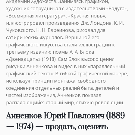
Академии Художеств. Занимаясь графикой,
художник сотрудничал с издательствами «Радуга»,
«Всемирная литература», «Красная новь»,
иллюстрировал произведения Дж. Лондона, К. И.
Чуковского, Н. Н. Евреинова, рисовал для
сатирических журналов. Вершиной его
графического искусства стали иллюстрации к
третьему изданию поэмы А. А. Блока
«Двенадцать» (1918). Сам Блок высоко ценил
рисунки Анненкова и видел в них «параллельный
графический текст». В гибкой графической манере,
используя принцип монтажа, свободного
соединения отдельных реалий быта, деталей и
частей изображения, Анненков показал
распадающийся старый мир, стихию революции.
Анненков
Юрий
Павлович
(1889
— 1974)
— продать, оценить