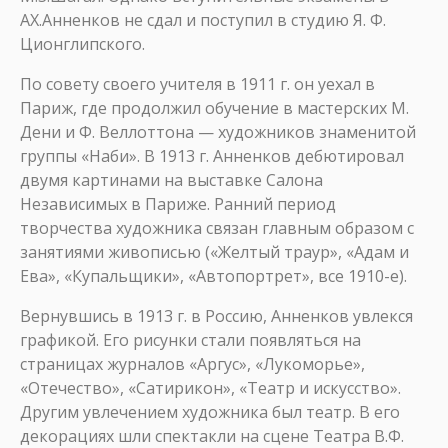
АХ.Анненков не сдал и поступил в студию Я. Ф.
Ционглипского.
По совету своего учителя в 1911 г. он уехал в
Париж, где продолжил обучение в мастерских М.
Дени и Ф. Веллоттона — художников знаменитой
группы «Наби». В 1913 г. Анненков дебютировал
двумя картинами на выставке Салона
Независимых в Париже. Ранний период
творчества художника связан главным образом с
занятиями живописью («Желтый траур», «Адам и
Ева», «Купальщики», «Автопортрет», все 1910-е).
Вернувшись в 1913 г. в Россию, Анненков увлекся
графикой. Его рисунки стали появляться на
страницах журналов «Аргус», «Лукоморье»,
«Отечество», «Сатирикон», «Театр и искусство».
Другим увлечением художника был театр. В его
декорациях шли спектакли на сцене Театра В.Ф.