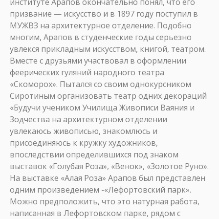
институте Арапов окончательно понял, что его
призвание — искусство и в 1897 году поступил в
МУЖВЗ на архитектурное отделение. Подобно
многим, Арапов в студенческие годы серьезно
увлекся прикладным искусством, книгой, театром.
Вместе с друзьями участвовал в оформлении
феерических гуляний народного театра
«Скоморох». Пытался со своим однокурсником
Сиротиным организовать театр одних декораций
«Будучи учеником Училища Живописи Ваяния и
Зодчества на архитектурном отделении
увлекаюсь живописью, знакомлюсь и
присоединяюсь к кружку художников,
впоследствии определившихся под знаком
выставок «Голубая Роза», «Венок», «Золотое Руно».
На выставке «Алая Роза» Арапов был представлен
одним произведением -«Лефортовский парк».
Можно предположить, что это натурная работа,
написанная в Лефортовском парке, рядом с