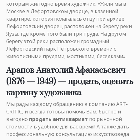
которым жил одно время художник. «Жили мы в
Москве в Лефортовском дворце, в казенной
квартире, которая полагалась отцу при архиве
Лефортовский дворец расположен на берегу реки
Яузы, где кроме того были три пруда. На другом
берегу этой реки расположен громадный
Лефортовский парк Петровского времени с
живописными прудами, мостиками, беседками».
Арапов Анатолий Афанасьевич
(1876 — 1949) — продать, оценить
картину художника
Мы рады каждому обращению в компанию ART-
CRITIC, и всегда готовы помочь Вам, быстро и
выгодно
продать антиквариат
по рыночной
стоимости в удобное для вас время! А также дать
профессиональную консультацию искусствоведа