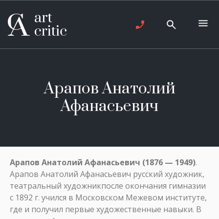
Арапов Анатолий
Афанасьевич
Арапов Анатолий Афанасьевич (1876 — 1949)
.
Арапов Анатолий Афанасьевич русский художник,
театральный художникпосле окончания гимназии
с 1892 г. учился в Московском Межевом институте,
где и получил первые художественные навыки. В