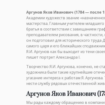
Аргунов Яков Иванович (1784 — после 1
Академии художеств звание «назначенног
мастерства. Главным учителем младшего и
братья в соответствии с завещанием гра
преподавателем рисования, в частности, 
он подготовил для исторического труда 
самого царя и его ближайших сподвижнико
Я.И. Аргунов как бы выходит из тени свое
пишет портрет Александра I.
Творчество Я.И. Аргунова, конечно, не с
художника были такие крупнейшие отечес
угасание интереса к работам Я. Аргунова
нести службу рядовых отечественной жив
Аргунов Яков Иванович (17
Мы рады каждому обращению в компанию 