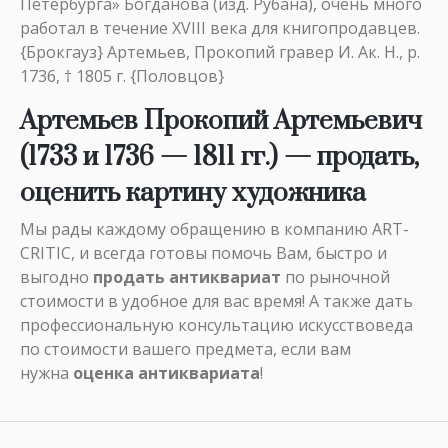
Петербурга» Богданова (изд. Рубана), очень много
работал в течение XVIII века для книгопродавцев.
{Брокгауз} Артемьев, Прокопий гравер И. Ак. Н., р.
1736, † 1805 г. {Половцов}
Артемьев Прокопий Артемьевич
(1733 и 1736 — 1811 гг.)
— продать,
оценить картину художника
Мы рады каждому обращению в компанию ART-
CRITIC, и всегда готовы помочь Вам, быстро и
выгодно
продать антиквариат
по рыночной
стоимости в удобное для вас время! А также дать
профессиональную консультацию искусствоведа
по стоимости вашего предмета, если вам
нужна
оценка антиквариата
!