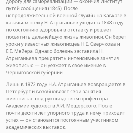
дорогу для самореализации — окончил Институт
путей сообщения (1845). После
непродолжительной военной службы на Кавказе в
казачьем полку Н. Атрыганьев уходит в 1848 году
по состоянию здоровья в отставку и решает
посвятить дальнейшую жизнь живописи. Он берет
уроки у известных живописцев Н.Е. Сверчкова и
Е.Е. Мейера. Однако болезнь заставила Н.
Атрыганьева прекратить интенсивные занятия
живописью — он уезжает в свое имение в
Черниговской губернии.
Лишь в 1872 году Н.А. Атрыганьев возвращается в
Петербург и возобновляет свои занятия
живописью под руководством профессора
Академии художеств А.И. Мещерского. После
почти десяти лет упорного труда к нему приходит
успех — он становится постоянным участником
академических выставок.