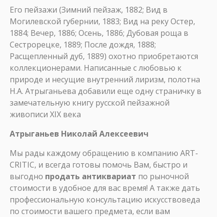
Его пейзажи (Зимний пейзаж, 1882; Вид в
Могилевской губернии, 1883; Вид на реку Остер,
1884; Вечер, 1886; Осень, 1886; Дубовая роща в
Сестрорецке, 1889; После дождя, 1888;
Расщепленный дуб, 1889) охотно приобретаются
коллекционерами. Написанные с любовью к
природе и несущие внутренний лиризм, полотна
Н.А. Атрыганьева добавили еще одну страничку в
замечательную книгу русской пейзажной
живописи XIX века
Атрыганьев Николай Алексеевич
Мы рады каждому обращению в компанию ART-
CRITIC, и всегда готовы помочь Вам, быстро и
выгодно
продать антиквариат
по рыночной
стоимости в удобное для вас время! А также дать
профессиональную консультацию искусствоведа
по стоимости вашего предмета, если вам