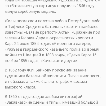
годы он посещал Академию художеств. Студентом
за «баталическую картину» получил в 1846 году
малую серебряную медаль.
Жил и писал свои полотна либо в Петербурге, либо
в Тифлисе. Среди его батальных картин наиболее
известны: «Взятие крепости Ахты», «Сражение при
селении Кюрюк-Дара в окрестностях крепости
Карс 24 июля 1854 года», «У военного лагеря»,
«Разъезд гвардейского казачьего полка во время
войны со Швецией в 1808 году», «Сдача Карса 16
ноября 1855 года», «Кочевка» и другие.
В 1862 году Ф.И. Байкову присвоили звание
художника батальной живописи. Писал живописец
и пейзажи, а также был литографом весьма
высокого класса.
В 1860-е годы создал альбом литографий
«Закавказские сцены и типы», имевший большой