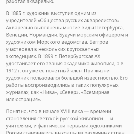
работал акварелью.
В 1885 г. художник выступил одним из
учредителей «Общества русских акварелистов».
Акварелью выполнены многие виды Петербурга,
Венеции, Нормандии. Будучи морским офицером и
художником Морского ведомства, Беггров
участвовал в нескольких кругосветных
экспедициях. В 1899 г. Петербургская АХ
удостаивает его звания академика живописи, а в
1912 г. он уже ее почетный член. При жизни
художник пользовался большой известностью. Его
работы воспроизводились в таких популярных
журналах, как «Нива», «Север», «Всемирная
иллюстрация».
Понятно, что в начале XVIII века — времени
становления светской русской живописи — и
учителями, и фактически первыми художниками
России становились выходцы из различных стран