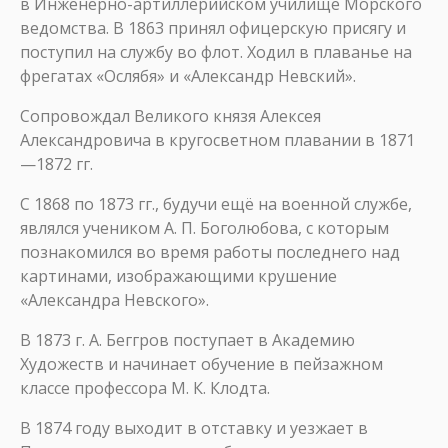
в Инженерно-артиллерийском училище Морского
ведомства. В 1863 принял офицерскую присягу и
поступил на службу во флот. Ходил в плаванье на
фрегатах «Ослябя» и «Александр Невский».
Сопровождал Великого князя Алексея
Александровича в кругосветном плавании в 1871
—1872 гг.
С 1868 по 1873 гг., будучи ещё на военной службе,
являлся учеником А. П. Боголюбова, с которым
познакомился во время работы последнего над
картинами, изображающими крушение
«Александра Невского».
В 1873 г. А. Беггров поступает в Академию
Художеств и начинает обучение в пейзажном
классе профессора М. К. Клодта.
В 1874 году выходит в отставку и уезжает в