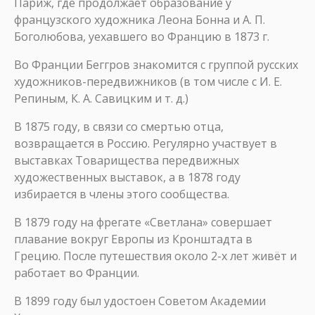
Париж, где продолжает образование у
французского художника Леона Бонна и А. П.
Боголюбова, уехавшего во Францию в 1873 г.
Во Франции Беггров знакомится с группой русских
художников-передвижников (в том числе с И. Е.
Репиным, К. А. Савицким и т. д.)
В 1875 году, в связи со смертью отца,
возвращается в Россию. Регулярно участвует в
выставках Товарищества передвижных
художественных выставок, а в 1878 году
избирается в члены этого сообщества.
В 1879 году на фрегате «Светлана» совершает
плавание вокруг Европы из Кронштадта в
Грецию. После путешествия около 2-х лет живёт и
работает во Франции.
В 1899 году был удостоен Советом Академии