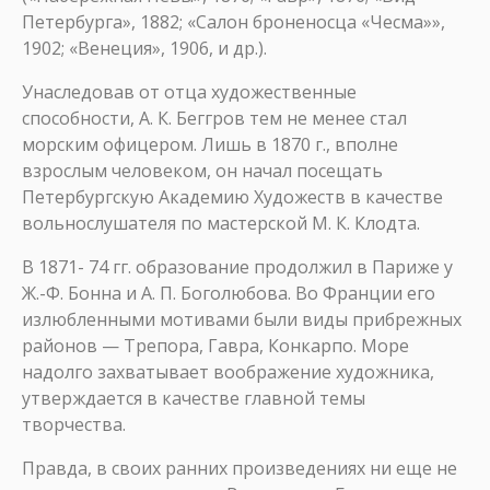
Петербурга», 1882; «Салон броненосца «Чесма»»,
1902; «Венеция», 1906, и др.).
Унаследовав от отца художественные
способности, А. К. Беггров тем не менее стал
морским офицером. Лишь в 1870 г., вполне
взрослым человеком, он начал посещать
Петербургскую Академию Художеств в качестве
вольнослушателя по мастерской М. К. Клодта.
В 1871- 74 гг. образование продолжил в Париже у
Ж.-Ф. Бонна и А. П. Боголюбова. Во Франции его
излюбленными мотивами были виды прибрежных
районов — Трепора, Гавра, Конкарпо. Море
надолго захватывает воображение художника,
утверждается в качестве главной темы
творчества.
Правда, в своих ранних произведениях ни еще не