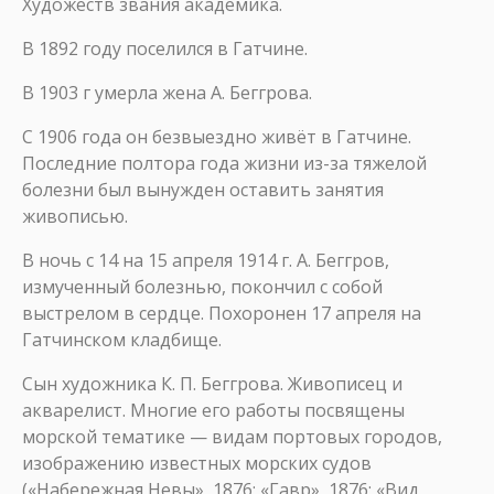
Художеств звания академика.
В 1892 году поселился в Гатчине.
В 1903 г умерла жена А. Беггрова.
С 1906 года он безвыездно живёт в Гатчине.
Последние полтора года жизни из-за тяжелой
болезни был вынужден оставить занятия
живописью.
В ночь с 14 на 15 апреля 1914 г. А. Беггров,
измученный болезнью, покончил с собой
выстрелом в сердце. Похоронен 17 апреля на
Гатчинском кладбище.
Сын художника К. П. Беггрова. Живописец и
акварелист. Многие его работы посвящены
морской тематике — видам портовых городов,
изображению известных морских судов
(«Набережная Невы», 1876; «Гавр», 1876; «Вид