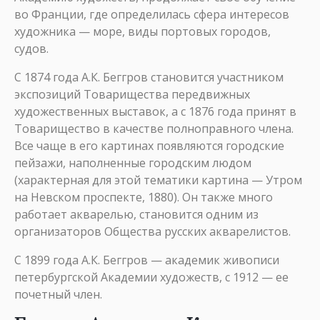
во Франции, где определилась сфера интересов
художника — море, виды портовых городов,
судов.
С 1874 года А.К. Беггров становится участником
экспозиций Товарищества передвижных
художественных выставок, а с 1876 года принят в
Товарищество в качестве полноправного члена.
Все чаще в его картинах появляются городские
пейзажи, наполненные городским людом
(характерная для этой тематики картина — Утром
на Невском проспекте, 1880). Он также много
работает акварелью, становится одним из
организаторов Общества русских акварелистов.
С 1899 года А.К. Беггров — академик живописи
петербургской Академии художеств, с 1912 — ее
почетный член.