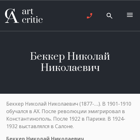
Беккер Николай
Николаевич
Беккер Николай Николаевич (1877-….). В 1901-1910
обучался в АХ. После революции эмигрировал в
Константинополь. После 1922 в Париже. В 1924-
1932 выставлялся в Салоне.
Беккер Николай Николаевич