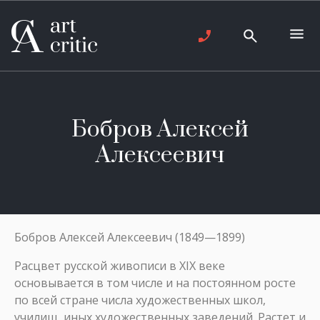
Бобров Алексей
Алексеевич
Бобров Алексей Алексеевич (1849—1899)
Расцвет русской живописи в XIX веке
основывается в том числе и на постоянном росте
по всей стране числа художественных школ,
училищ, иных художественных заведений. Растет и