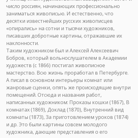
число россиян, начинающих профессионально
заниматься живописью. И естественно, что
десятки известнейших русских живописцев
«опирались» на сотни и тысячи художников,
писавших добротные картины, отражавшие их
наклонности.
Таким художником был и Алексей Алексеевич
Бобров, который вольнослушателем в Академии
художеств (с 1866) постигал живописное
мастерство. Всю жизнь проработал в Петербурге.
А писал в основном интерьеры комнат или
жанровые сценки, опять же происходящие внутри
помещений. Отсюда и названия работ,
написанных художником: Проказы кошки (1867), В
комнатах (1869), Доклад (1870), Внутренний вид
комнаты (1873), За приготовлением уроков (1874)
и др. Это были картины совсем молодого
художника, дающие представления о его