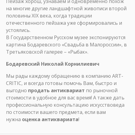
Пейзаж хорош, узнаваем и одновременно похож
на многие другие ландшафтной живописи второй
половины XIX века, когда традиции
отечественного пейзажа уже сформировались и
устоялись.
В Государственном Русском музее экспонируются
картина Бодаревского «Свадьба в Малороссии», в
Третьяковской галерее – «Рыбак».
Бодаревский Николай Корнилиевич
Мы рады каждому обращению в компанию ART-
CRITIC, и всегда готовы помочь Вам, быстро и
выгодно
продать антиквариат
по рыночной
стоимости в удобное для вас время! А также дать
профессиональную консультацию искусствоведа
по стоимости вашего предмета, если вам
нужна
оценка антиквариата
!