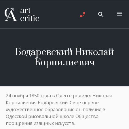
Бодаревский Николай
Корнилиевич
24 ноября 1850 года в Одессе родился Николая
Корнилиевич Бодаревский. Свое первое
художественное образование он получил в
Одесской рисовальной школе Общества
поощрения изящных искусств.