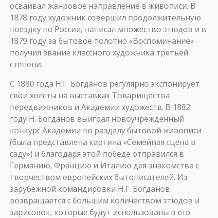
осваивал жанровое направление в живописи. В
1878 году художник совершил продолжительную
поездку по России, написал множество этюдов и в
1879 году за бытовое полотно «Воспоминание»
получил звание классного художника третьей
степени.
С 1880 года Н.Г. Богданов регулярно экспонирует
свои холсты на выставках Товарищества
передвижников и Академии художеств. В 1882
году Н. Богданов выиграл новоучрежденный
конкурс Академии по разделу бытовой живописи
(была представлена картина «Семейная сцена в
саду») и благодаря этой победе отправился в
Германию, Францию и Италию для знакомства с
творчеством европейских бытописателей. Из
зарубежной командировки Н.Г. Богданов
возвращается с большим количеством этюдов и
зарисовок, которые будут использованы в его