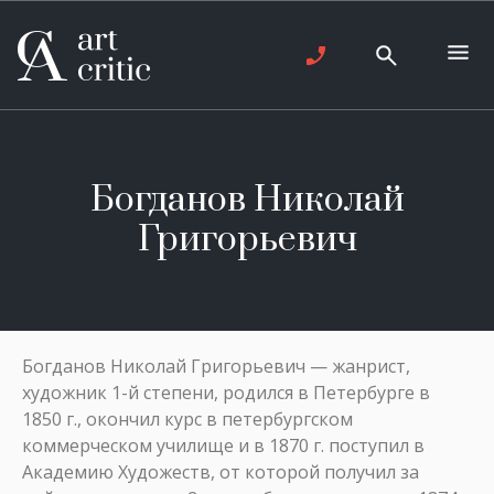
Богданов Николай
Григорьевич
Богданов Николай Григорьевич — жанрист,
художник 1-й степени, родился в Петербурге в
1850 г., окончил курс в петербургском
коммерческом училище и в 1870 г. поступил в
Академию Художеств, от которой получил за