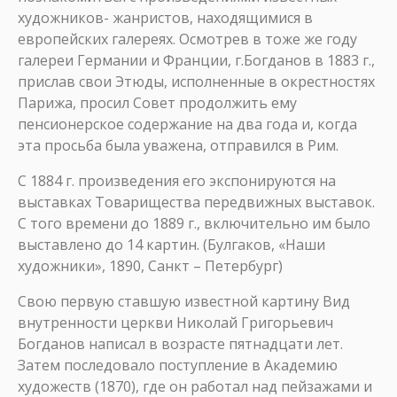
художников- жанристов, находящимися в
европейских галереях. Осмотрев в тоже же году
галереи Германии и Франции, г.Богданов в 1883 г.,
прислав свои Этюды, исполненные в окрестностях
Парижа, просил Совет продолжить ему
пенсионерское содержание на два года и, когда
эта просьба была уважена, отправился в Рим.
С 1884 г. произведения его экспонируются на
выставках Товарищества передвижных выставок.
С того времени до 1889 г., включительно им было
выставлено до 14 картин. (Булгаков, «Наши
художники», 1890, Санкт – Петербург)
Свою первую ставшую известной картину Вид
внутренности церкви Николай Григорьевич
Богданов написал в возрасте пятнадцати лет.
Затем последовало поступление в Академию
художеств (1870), где он работал над пейзажами и