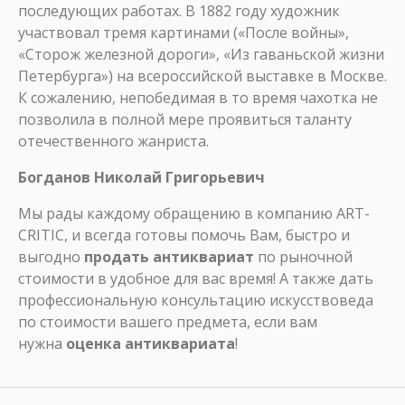
последующих работах. В 1882 году художник
участвовал тремя картинами («После войны»,
«Сторож железной дороги», «Из гаваньской жизни
Петербурга») на всероссийской выставке в Москве.
К сожалению, непобедимая в то время чахотка не
позволила в полной мере проявиться таланту
отечественного жанриста.
Богданов Николай Григорьевич
Мы рады каждому обращению в компанию ART-
CRITIC, и всегда готовы помочь Вам, быстро и
выгодно
продать антиквариат
по рыночной
стоимости в удобное для вас время! А также дать
профессиональную консультацию искусствоведа
по стоимости вашего предмета, если вам
нужна
оценка антиквариата
!