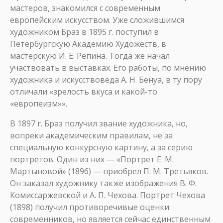
мастеров, знакомился с современным
европейским искусством. Уже сложившимся
художником Браз в 1895 г. поступил в
Петербургскую Академию Художеств, в
мастерскую И. Е. Репина. Тогда же начал
участвовать в выставках. Его работы, по мнению
художника и искусствоведа А. Н. Бенуа, в ту пору
отличали «зрелость вкуса и какой-то
«европеизм»».
В 1897 г. Браз получил звание художника, но,
вопреки академическим правилам, не за
специальную конкурсную картину, а за серию
портретов. Один из них — «Портрет Е. М.
Мартыновой» (1896) — приобрел П. М. Третьяков.
Он заказал художнику также изображения В. Ф.
Комиссаржевской и А. П. Чехова. Портрет Чехова
(1898) получил противоречивые оценки
современников, но является сейчас единственным