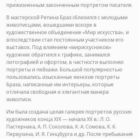
прижизненным законченным портретом писателя.
В мастерской Репина Браз сблизился с молодыми
живописцами, вошедшими вскоре в
художественное объединение «Мир искусства», и
впоследствии стал постоянным участником его
выставок. Под влиянием «мирискусников»
художник обратился к графике, занимался
литографией и офортом, в частности выполнял
портреты и пейзажи. Большой популярностью
пользовались изысканные женские портреты
Браза, написанные им интерьеры, которые
отличала свободная и элегантная манера
живописи.
Им была создана целая галерея портретов русских
художников конца XIX — начала XX в.: Л. О.
Пастернака, А. П. Соколова, К. А. Сомова, К. К.
Первухина, И. Я. Гинцбурга и др. После пребывания