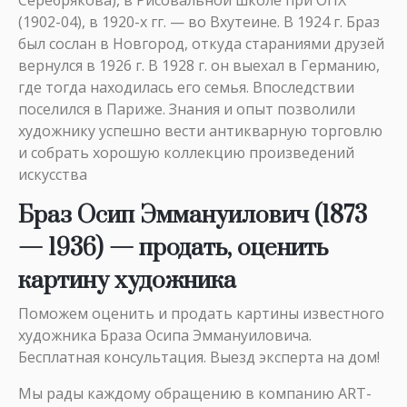
Серебрякова), в Рисовальной школе при ОПХ
(1902-04), в 1920-х гг. — во Вхутеине. В 1924 г. Браз
был сослан в Новгород, откуда стараниями друзей
вернулся в 1926 г. В 1928 г. он выехал в Германию,
где тогда находилась его семья. Впоследствии
поселился в Париже. Знания и опыт позволили
художнику успешно вести антикварную торговлю
и собрать хорошую коллекцию произведений
искусства
Браз Осип Эммануилович (1873
— 1936) — продать, оценить
картину художника
Поможем оценить и продать картины известного
художника Браза Осипа Эммануиловича.
Бесплатная консультация. Выезд эксперта на дом!
Мы рады каждому обращению в компанию ART-