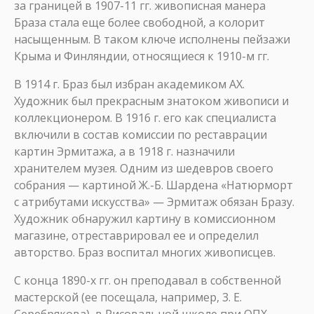
за границей в 1907-11 гг. живописная манера
Браза стала еще более свободной, а колорит
насыщенным. В таком ключе исполнены пейзажи
Крыма и Финляндии, относящиеся к 1910-м гг.
В 1914 г. Браз был избран академиком АХ.
Художник был прекрасным знатоком живописи и
коллекционером. В 1916 г. его как специалиста
включили в состав комиссии по реставрации
картин Эрмитажа, а в 1918 г. назначили
хранителем музея. Одним из шедевров своего
собрания — картиной Ж.-Б. Шардена «Натюрморт
с атрибутами искусства» — Эрмитаж обязан Бразу.
Художник обнаружил картину в комиссионном
магазине, отреставрировал ее и определил
авторство. Браз воспитал многих живописцев.
С конца 1890-х гг. он преподавал в собственной
мастерской (ее посещала, например, 3. Е.