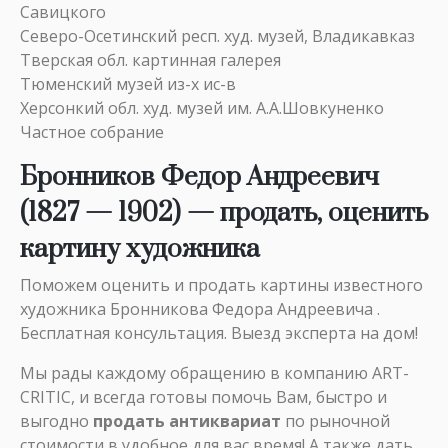
Савицкого
Северо-Осетинский респ. худ. музей, Владикавказ
Тверская обл. картинная галерея
Тюменский музей из-х ис-в
Херсонкий обл. худ. музей им. А.А.Шовкуненко
Частное собрание
Бронников Федор Андреевич
(1827 — 1902) — продать, оценить
картину художника
Поможем оценить и продать картины известного
художника Бронникова Федора Андреевича .
Бесплатная консультация. Выезд эксперта на дом!
Мы рады каждому обращению в компанию ART-
CRITIC, и всегда готовы помочь Вам, быстро и
выгодно
продать антиквариат
по рыночной
стоимости в удобное для вас время! А также дать