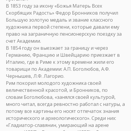
В 1853 году за икону «Божья Матерь Всех
Скорбящих Радость» Федор Бронников получил
Большую золотую медаль и звание классного
художника первой степени, которые давали ему
право на заграничную пенсионерскую поездку за
счет Академии.
В 1854 году он выезжает за границу и через
Германию, Францию и Швейцарию приезжает в
Италию, где в Риме к этому времени жили его
товарищи по Академии: А.П. Боголюбов, А.Ф.
Чернышев, Л.Ф. Лагорио.
Рим покорил молодого художника своей
величественной красотой, и Бронников, по
словам Боголюбова, «занялся своей культурой,
много читал, всегда ревностно работал с натуры, а
потому все картины его носят отпечаток знания
исторического и археологического». Среди них:
«Гладиатор-славянин, умирающий на арене