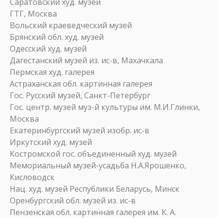
Саратовский худ. музей
ГТГ, Москва
Вольский краеведческий музей
Брянский обл. худ. музей
Одесский худ. музей
Дагестанский музей из. ис-в, Махачкала
Пермская худ. галерея
Астраханская обл. картинная галерея
Гос. Русский музей, Санкт-Петербург
Гос. центр. музей муз-й культуры им. М.И.Глинки,
Москва
Екатеринбургский музей изобр. ис-в
Иркутский худ. музей
Костромской гос. объединенный худ. музей
Мемориальный музей-усадьба Н.А.Ярошенко,
Кисловодск
Нац. худ. музей Республики Беларусь, Минск
Оренбургский обл. музей из. ис-в
Пензенская обл. картинная галерея им. К. А.