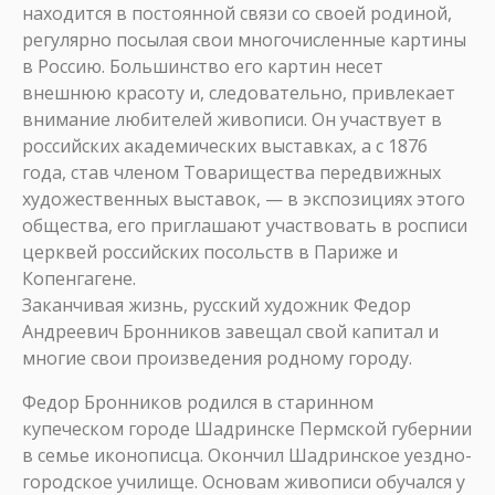
находится в постоянной связи со своей родиной,
регулярно посылая свои многочисленные картины
в Россию. Большинство его картин несет
внешнюю красоту и, следовательно, привлекает
внимание любителей живописи. Он участвует в
российских академических выставках, а с 1876
года, став членом Товарищества передвижных
художественных выставок, — в экспозициях этого
общества, его приглашают участвовать в росписи
церквей российских посольств в Париже и
Копенгагене.
Заканчивая жизнь, русский художник Федор
Андреевич Бронников завещал свой капитал и
многие свои произведения родному городу.
Федор Бронников родился в старинном
купеческом городе Шадринске Пермской губернии
в семье иконописца. Окончил Шадринское уездно-
городское училище. Основам живописи обучался у