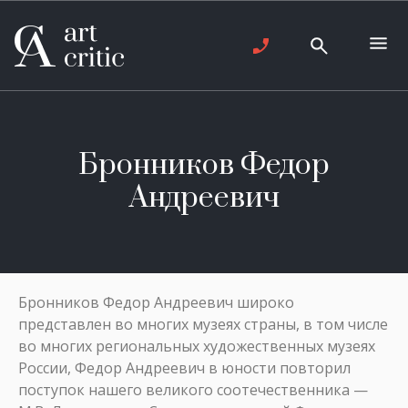
Бронников Федор
Андреевич
Бронников Федор Андреевич широко
представлен во многих музеях страны, в том числе
во многих региональных художественных музеях
России, Федор Андреевич в юности повторил
поступок нашего великого соотечественника —