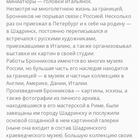
миниатюры — головки итальянок.
Несмотря на многолетнюю жизнь за границей,
Бронников не порывал связи с Россией. Несколько
раз он приезжал в Петербург и к себе на родину —
в Шадринск, постоянно переписывался и
встречался с русскими художниками,
приезжавшими в Италию, а также организовывал
выставки их картин в своей студии.
Работы Бронникова имеются во многих музеях
России, но бульшая часть его наследия находится
за границей — в музеях и частных коллекциях в
Англии, Америке, Дании, Италии.
Произведения Бронникова — картины, эскизы, а
также фотографии из личного архива,
находившиеся в его мастерской в Риме, были
завещаны им городу Шадринску и послужили
основой созданной в нем картинной галереи
(ныне она входит в состав Шадринского
краеведческого музея). Большую коллекцию своих