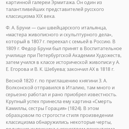
картинной галереи Эрмитажа. Он один из
талантливейших представителей русского
классицизма XIX века.
Ф. А. Бруни — сын швейцарского итальянца,
«мастера живописного и скульптурного дела»,
который в 1807 г. переехал с семьей в Россию. В
1809 г. Федор Бруни был принят в Воспитательное
училище при Петербургской Академии Художеств,
затем учился в классе исторической живописи у А.
Е. Егорова и В. К. Шебуева; закончил АХ в 1818 г.
Весной 1820 г. по приглашению княгини 3. А.
Волконской отправился в Италию, там много и
серьезно работал и рано приобрел известность.
Крупный успех принесла ему картина «Смерть
Камиллы, сестры Горация» (1824). В этом
образцовом по строгости стиля произведении
классицизма обнаружились некоторые черты,