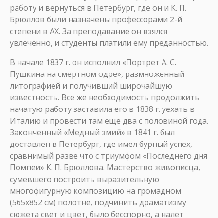
работу и вернуться в Петербург, где он и К. П.
Брюллов были назначены профессорами 2-й
степени в АХ. За преподавание он взялся
увлеченно, и студенты платили ему преданностью.
В начале 1837 г. он исполнил «Портрет А. С.
Пушкина на смертном одре», размноженный
литографией и получивший широчайшую
известность. Все же необходимость продолжить
начатую работу заставила его в 1838 г. уехать в
Италию и провести там еще два с половиной года.
Законченный «Медный змий» в 1841 г. был
доставлен в Петербург, где имел бурный успех,
сравнимый разве что с триумфом «Последнего дня
Помпеи» К. П. Брюллова. Мастерство живописца,
сумевшего построить выразительную
многофигурную композицию на громадном
(565х852 см) полотне, подчинить драматизму
сюжета свет и цвет, было бесспорно, а налет