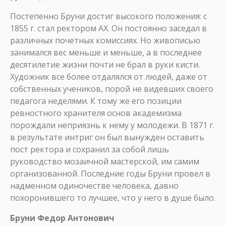
Постепенно Бруни достиг высокого положения: с
1855 г. стал ректором АХ. Он постоянно заседал в
различных почетных комиссиях. Но живописью
занимался вес меньше и меньше, а в последнее
десятилетие жизни почти не брал в руки кисти.
Художник все более отдалялся от людей, даже от
собственных учеников, порой не видевших своего
педагога неделями. К тому же его позиции
ревностного хранителя основ академизма
порождали неприязнь к нему у молодежи. В 1871 г.
в результате интриг он был вынужден оставить
пост ректора и сохранил за собой лишь
руководство мозаичной мастерской, им самим
организованной. Последние годы Бруни провел в
надменном одиночестве человека, давно
похоронившего то лучшее, что у него в душе было.
Бруни Федор Антонович