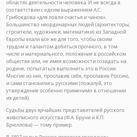
областях деятельности человека. И не всегда в
соответствии с едким выражением А.С.
Грибоедова «для ловли счастья и чинов».
Большинство неординарных людей (архитекторы,
строители, художники, математики) из Западной
Европы ехали все же для того, чтобы своим
трудом и талантом добиться прочного, в том
числе и материального, положения в российском
обществе или, не имея возможности созидать на
родине, попытаться выполнить это в России.
Многие из них, прославив себя, прославив Россию,
и сами становились русскими (пожалуй, это
утверждение особенно применимо в отношении
их детей).
Судьбы двух ярчайших представителей русского
живописного искусства (Ф.А. Бруни и К.П.
Брюллова) — тому пример.