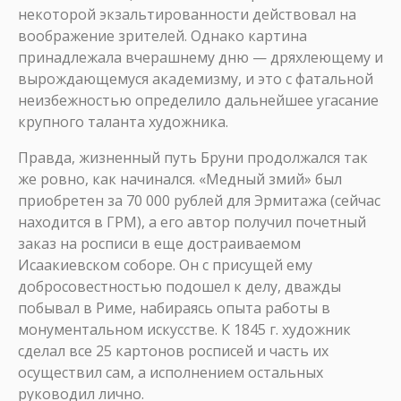
некоторой экзальтированности действовал на
воображение зрителей. Однако картина
принадлежала вчерашнему дню — дряхлеющему и
вырождающемуся академизму, и это с фатальной
неизбежностью определило дальнейшее угасание
крупного таланта художника.
Правда, жизненный путь Бруни продолжался так
же ровно, как начинался. «Медный змий» был
приобретен за 70 000 рублей для Эрмитажа (сейчас
находится в ГРМ), а его автор получил почетный
заказ на росписи в еще достраиваемом
Исаакиевском соборе. Он с присущей ему
добросовестностью подошел к делу, дважды
побывал в Риме, набираясь опыта работы в
монументальном искусстве. К 1845 г. художник
сделал все 25 картонов росписей и часть их
осуществил сам, а исполнением остальных
руководил лично.