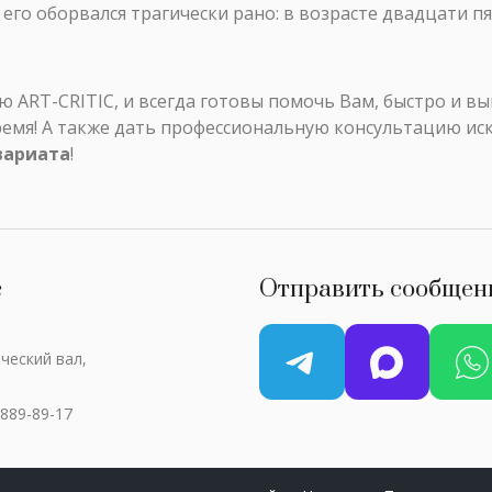
его оборвался трагически рано: в возрасте двадцати п
ART-CRITIC, и всегда готовы помочь Вам, быстро и в
ремя! А также дать профессиональную консультацию ис
вариата
!
с
Отправить сообщен
ческий вал,
 889-89-17