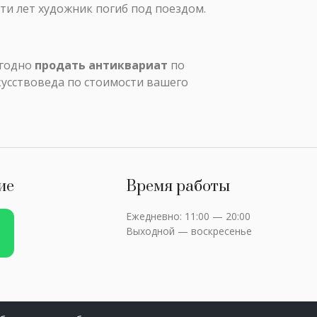
яти лет художник погиб под поездом.
ыгодно
продать антиквариат
по
кусствоведа по стоимости вашего
ие
Время работы
Ежедневно: 11:00 — 20:00
Выходной — воскресенье