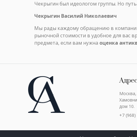
Чекрыгин был идеологом группы. Но путь 
Чекрыгин Василий Николаевич
Мы рады каждому обращению в компанию 
рыночной стоимости в удобное для вас в
предмета, если вам нужна
оценка антик
Адре
Москва,
Хамовни
дом 10.
+7 (968)