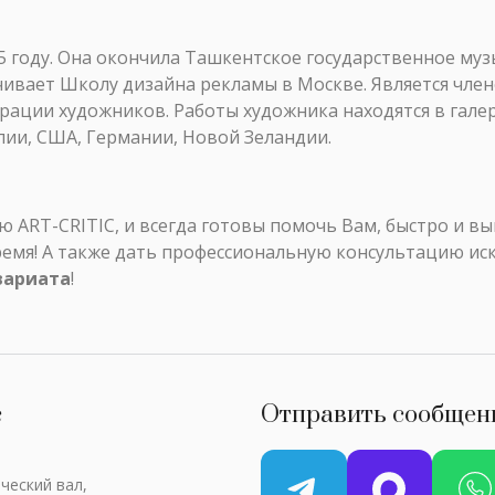
5 году. Она окончила Ташкентское государственное му
канчивает Школу дизайна рекламы в Москве. Является ч
ции художников. Работы художника находятся в галере
ии, США, Германии, Новой Зеландии.
ART-CRITIC, и всегда готовы помочь Вам, быстро и в
ремя! А также дать профессиональную консультацию ис
вариата
!
с
Отправить сообщен
ческий вал,