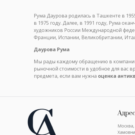
Рума Даурова родилась в Ташкенте в 195
в 1975 году. Далее, в 1991 году, Рума о
художников России Международной федера
Франции, Испании, Великобритании, Итал
Даурова Рума
Мы рады каждому обращению в компанию 
рыночной стоимости в удобное для вас в
предмета, если вам нужна
оценка антик
Адре
Москва,
Хамовни