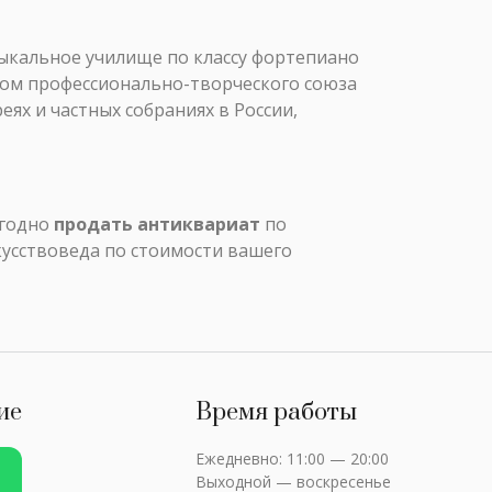
зыкальное училище по классу фортепиано
леном профессионально-творческого союза
ях и частных собраниях в России,
ыгодно
продать антиквариат
по
кусствоведа по стоимости вашего
ие
Время работы
Ежедневно: 11:00 — 20:00
Выходной — воскресенье