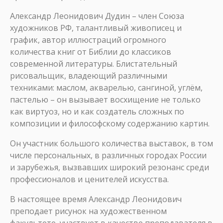
Александр Леонидович Дудин – член Союза
художников РФ, талантливый живописец и
график, автор иллюстраций огромного
количества книг от Библии до классиков
современной литературы. Блистательный
рисовальщик, владеющий различными
техниками: маслом, акварелью, сангиной, углём,
пастелью – он вызывает восхищение не только
как виртуоз, но и как создатель сложных по
композиции и философскому содержанию картин.
Он участник большого количества выставок, в том
числе персональных, в различных городах России
и зарубежья, вызвавших широкий резонанс среди
профессионалов и ценителей искусства.
В настоящее время Александр Леонидович
преподает рисунок на художественном