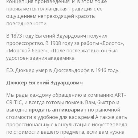
концепция произведения. И в этом тоже
проявляется голландская традиция с ее
ощущением непреходящей красоты
повседневности.
В 1873 году Евгений Эдуардович получил
профессорство. В 1908 году за работы «Болото»,
«Морской берег», «Поле после жатвы» он был
удостоен звания академика.
Е.Э. Дюккер умер в Дюссельдорфе в 1916 году.
Дюккер Евгений Эдуардович
Мы рады каждому обращению в компанию ART-
CRITIC, и всегда готовы помочь Вам, быстро и
выгодно
продать антиквариат
по рыночной
стоимости в удобное для вас время! А также дать
профессиональную консультацию искусствоведа
по стоимости вашего предмета, если вам нужна