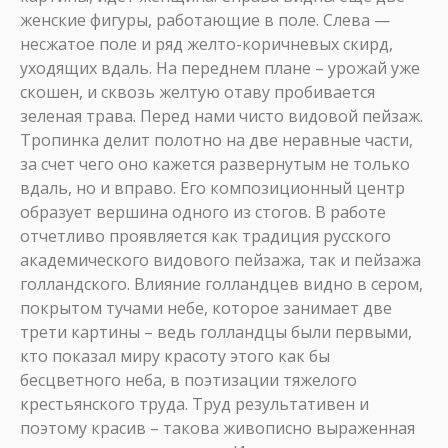
женские фигуры, работающие в поле. Слева —
несжатое поле и ряд желто-коричневых скирд,
уходящих вдаль. На переднем плане – урожай уже
скошен, и сквозь желтую отаву пробивается
зеленая трава. Перед нами чисто видовой пейзаж.
Тропинка делит полотно на две неравные части,
за счет чего оно кажется развернутым не только
вдаль, но и вправо. Его композиционный центр
образует вершина одного из стогов. В работе
отчетливо проявляется как традиция русского
академического видового пейзажа, так и пейзажа
голландского. Влияние голландцев видно в сером,
покрытом тучами небе, которое занимает две
трети картины – ведь голландцы были первыми,
кто показал миру красоту этого как бы
бесцветного неба, в поэтизации тяжелого
крестьянского труда. Труд результативен и
поэтому красив – такова живописно выраженная