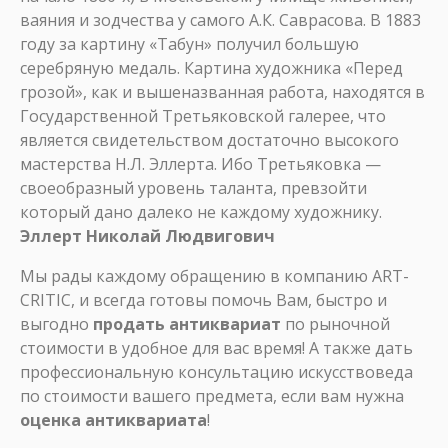
ваяния и зодчества у самого А.К. Саврасова. В 1883
году за картину «Табун» получил большую
серебряную медаль. Картина художника «Перед
грозой», как и вышеназванная работа, находятся в
Государственной Третьяковской галерее, что
является свидетельством достаточно высокого
мастерства Н.Л. Эллерта. Ибо Третьяковка —
своеобразный уровень таланта, превзойти
который дано далеко не каждому художнику.
Эллерт Николай Людвигович
Мы рады каждому обращению в компанию ART-
CRITIC, и всегда готовы помочь Вам, быстро и
выгодно
продать антиквариат
по рыночной
стоимости в удобное для вас время! А также дать
профессиональную консультацию искусствоведа
по стоимости вашего предмета, если вам нужна
оценка антиквариата
!