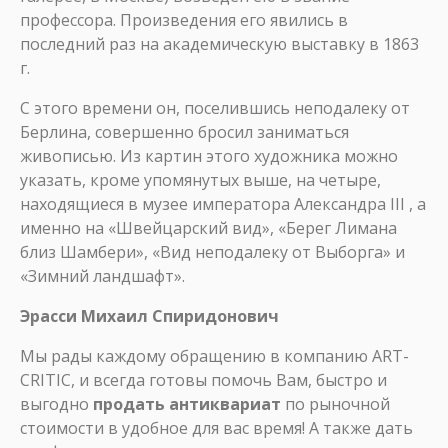
профессора. Произведения его явились в
последний раз на академическую выставку в 1863
г.
С этого времени он, поселившись неподалеку от
Берлина, совершенно бросил заниматься
живописью. Из картин этого художника можно
указать, кроме упомянутых выше, на четыре,
находящиеся в музее императора Александра III , а
именно на «Швейцарский вид», «Берег Лимана
близ Шамбери», «Вид неподалеку от Выборга» и
«Зимний ландшафт».
Эрасси Михаил Спиридонович
Мы рады каждому обращению в компанию ART-
CRITIC, и всегда готовы помочь Вам, быстро и
выгодно
продать антиквариат
по рыночной
стоимости в удобное для вас время! А также дать