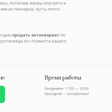
пись, потеснив жанры портрета и
ним из пионеров, пусть почти
ыгодно
продать антиквариат
по
кусствоведа по стоимости вашего
ие
Время работы
Ежедневно: 11:00 — 20:00
Выходной — воскресенье