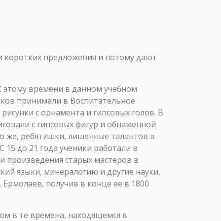
ри коротких предложения и потому дают
К этому времени в данном учебном
иков принимали в Воспитательное
 рисунки с орнамента и гипсовых голов. В
совали с гипсовых фигур и обнаженной
но же, ребятишки, лишенные талантов в
 15 до 21 года ученики работали в
ли произведения старых мастеров в
кий языки, минералогию и другие науки,
Ермолаев, получив в конце ее в 1800
ном в те времена, находящемся в