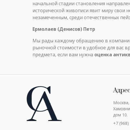
начальной стадии становления направлен
исторической живописи явит миру свои н
незамеченным, среди отечественных пей
Ермолаев (Денисов) Петр
Мы рады каждому обращению в компанию 
рыночной стоимости в удобное для вас в
предмета, если вам нужна
оценка антик
Адре
Москва,
Хамовни
дом 10.
+7 (968)