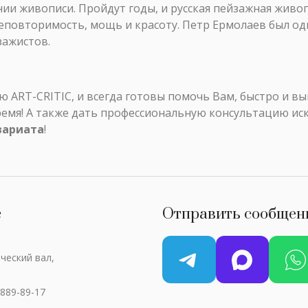
ии живописи. Пройдут годы, и русская пейзажная живо
еповторимость, мощь и красоту. Петр Ермолаев был од
зажистов.
ART-CRITIC, и всегда готовы помочь Вам, быстро и в
ремя! А также дать профессиональную консультацию ис
вариата
!
с
Отправить сообщен
ческий вал,
 889-89-17