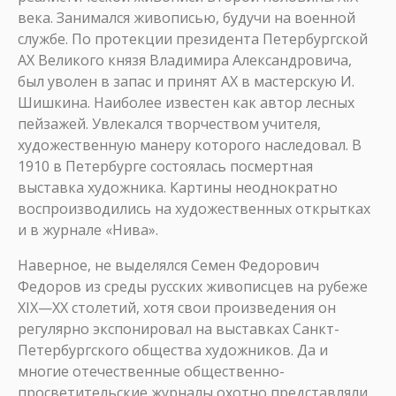
века. Занимался живописью, будучи на военной
службе. По протекции президента Петербургской
АХ Великого князя Владимира Александровича,
был уволен в запас и принят АХ в мастерскую И.
Шишкина. Наиболее известен как автор лесных
пейзажей. Увлекался творчеством учителя,
художественную манеру которого наследовал. В
1910 в Петербурге состоялась посмертная
выставка художника. Картины неоднократно
воспроизводились на художественных открытках
и в журнале «Нива».
Наверное, не выделялся Семен Федорович
Федоров из среды русских живописцев на рубеже
XIX—XX столетий, хотя свои произведения он
регулярно экспонировал на выставках Санкт-
Петербургского общества художников. Да и
многие отечественные общественно-
просветительские журналы охотно представляли