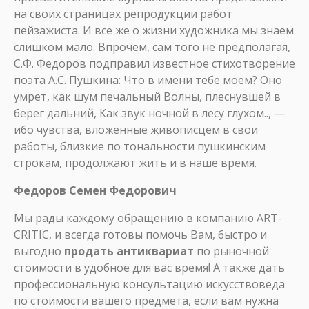
на своих страницах репродукции работ
пейзажиста. И все же о жизни художника мы знаем
слишком мало. Впрочем, сам того не предполагая,
С.Ф. Федоров подправил известное стихотворение
поэта А.С. Пушкина: Что в имени тебе моем? Оно
умрет, как шум печальный Волны, плеснувшей в
берег дальний, Как звук ночной в лесу глухом.., —
ибо чувства, вложенные живописцем в свои
работы, близкие по тональности пушкинским
строкам, продолжают жить и в наше время.
Федоров Семен Федорович
Мы рады каждому обращению в компанию ART-
CRITIC, и всегда готовы помочь Вам, быстро и
выгодно
продать антиквариат
по рыночной
стоимости в удобное для вас время! А также дать
профессиональную консультацию искусствоведа
по стоимости вашего предмета, если вам нужна