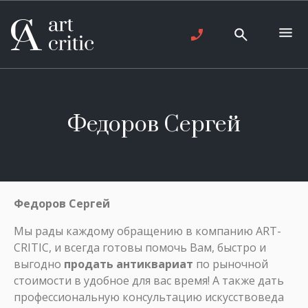
Федоров Сергей
Федоров Сергей
Мы рады каждому обращению в компанию ART-
CRITIC, и всегда готовы помочь Вам, быстро и
выгодно
продать антиквариат
по рыночной
стоимости в удобное для вас время! А также дать
профессиональную консультацию искусствоведа