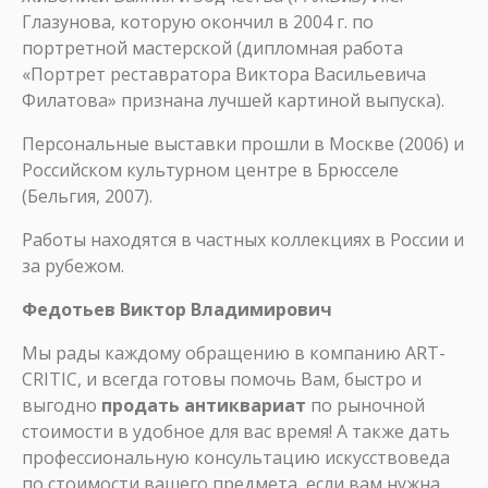
Глазунова, которую окончил в 2004 г. по
портретной мастерской (дипломная работа
«Портрет реставратора Виктора Васильевича
Филатова» признана лучшей картиной выпуска).
Персональные выставки прошли в Москве (2006) и
Российском культурном центре в Брюсселе
(Бельгия, 2007).
Работы находятся в частных коллекциях в России и
за рубежом.
Федотьев Виктор Владимирович
Мы рады каждому обращению в компанию ART-
CRITIC, и всегда готовы помочь Вам, быстро и
выгодно
продать антиквариат
по рыночной
стоимости в удобное для вас время! А также дать
профессиональную консультацию искусствоведа
по стоимости вашего предмета, если вам нужна