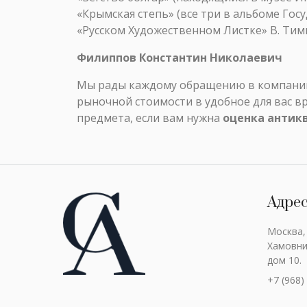
«Крымская степь» (все три в альбоме Го
«Русском Художественном Листке» В. Тимм
Филиппов Константин Николаевич
Мы рады каждому обращению в компанию 
рыночной стоимости в удобное для вас в
предмета, если вам нужна
оценка антик
Адре
Москва,
Хамовни
дом 10.
+7 (968)