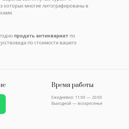
(из которых многие литографированы в
сками.
ыгодно
продать антиквариат
по
кусствоведа по стоимости вашего
ие
Время работы
Ежедневно: 11:00 — 20:00
Выходной — воскресенье