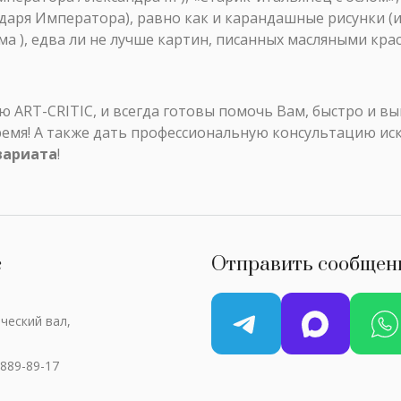
сударя Императора), равно как и карандашные рисунки 
а ), едва ли не лучше картин, писанных масляными кра
ART-CRITIC, и всегда готовы помочь Вам, быстро и в
ремя! А также дать профессиональную консультацию ис
вариата
!
с
Отправить сообщен
ческий вал,
 889-89-17