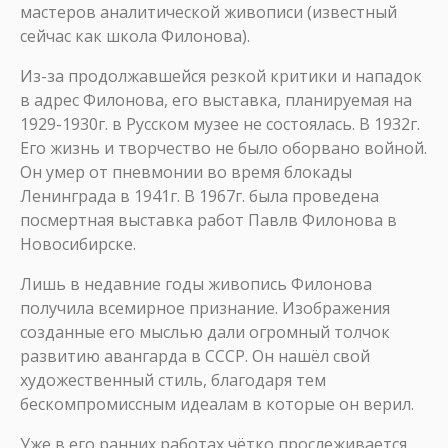
мастеров аналитической живописи (известный
сейчас как школа Филонова).
Из-за продолжавшейся резкой критики и нападок
в адрес Филонова, его выставка, планируемая на
1929-1930г. в Русском музее не состоялась. В 1932г.
Его жизнь и творчество не было оборвано войной.
Он умер от пневмонии во время блокады
Ленинграда в 1941г. В 1967г. была проведена
посмертная выставка работ Павлв Филонова в
Новосибирске.
Лишь в недавние годы живопись Филонова
получила всемирное признание. Изображения
созданные его мыслью дали огромный толчок
развитию авангарда в СССР. Он нашёл свой
художественный стиль, благодаря тем
бескомпромиссным идеалам в которые он верил.
Уже в его ранних работах чётко прослеживается