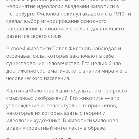
непринятие идеологии Академии живописи в
Петербурге. Филонов покинул академию в 1910г и
сделал выбор игнорирования основного
направления в живописи с целью дальнейшего
развития своего стиля.
В своей живописи Павел Филонов наблюдал и
осознавал силы, которые заключают в себе
существование человечества. Его целью было
достижение систематического знания мира и его
человеческого населения.
Картины Филонова были результатом не просто
смысловых изображений. Его живопись — это
утверждение интеллектуальных принципов,
некоторые их которых взяты с теории и
идеологии художника. В живописи Филонова
виден «проектный интеллект» в образе.