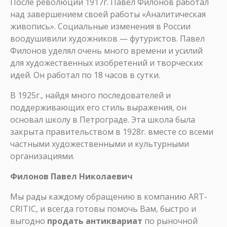
После революции 1917г. Павел Филонов работал
над завершением своей работы «Аналитическая
живопись». Социальные изменения в России
воодушивили художников — футуристов. Павел
Филонов уделял очень много времени и усилий
для художественных изобретений и творческих
идей. Он работал по 18 часов в сутки.
В 1925г., найдя много последователей и
поддерживающих его стиль выражения, он
основал школу в Петрограде. Эта школа была
закрыта правительством в 1928г. вместе со всеми
частными художественными и культурными
организациями.
Филонов Павел Николаевич
Мы рады каждому обращению в компанию ART-
CRITIC, и всегда готовы помочь Вам, быстро и
выгодно
продать антиквариат
по рыночной