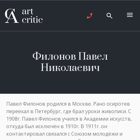
Филонов Павел
Николаевич
Павел Филонов родился в Москве. Рано осиротев
переехал в Петербург, где брал уроки живописи. С
1908г. Павел Филонов учился в Академии искусств,
откуда был исключён в 1910г. В 1911г. он
контактировал связался с Союзом молодёжи и