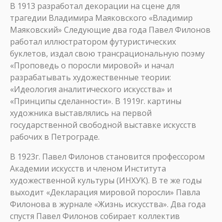
В 1913 разработал декорации на сцене для
трагедии Владимира Маяковского «Владимир
Маяковский» Следующие два года Павел Филонов
работал иллюстратором футуристических
буклетов, издал свою трансрациональную поэму
«Проповедь о поросли мировой» и начал
разрабатывать художественные теории:
«Идеология аналитического искусства» и
«Принципы сделанности». В 1919г. картины
художника выставлялись на первой
государственной свободной выставке искусств
рабочих в Петрограде.
В 1923г. Павел Филонов становится профессором
Академии искусств и членом Института
художественной культуры (ИНХУК). В те же годы
выходит «Декларация мировой поросли» Павла
Филонова в журнале «Жизнь искусства». Два года
спустя Павел Филонов собирает коллектив