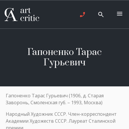
Гапоненко Тарас
Гурьевич
Гапоненко Тарас Гурьевич (1906, д. Старая
Заворонь, Смоленская губ. – 1993, Москва)
Народный Художник СССР. Член-корреспондент
Академии Художеств СССР. Лауреат Сталинской
премии.