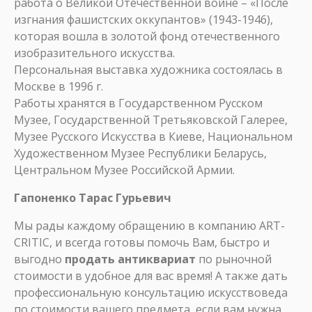
работа о Великой Отечественной войне – «После
изгнания фашистских оккупантов» (1943-1946),
которая вошла в золотой фонд отечественного
изобразительного искусства.
Персональная выставка художника состоялась в
Москве в 1996 г.
Работы хранятся в Государственном Русском
Музее, Государственной Третьяковской Галерее,
Музее Русского Искусства в Киеве, Национальном
Художественном Музее Республики Беларусь,
Центральном Музее Российской Армии.
Гапоненко Тарас Гурьевич
Мы рады каждому обращению в компанию ART-
CRITIC, и всегда готовы помочь Вам, быстро и
выгодно
продать антиквариат
по рыночной
стоимости в удобное для вас время! А также дать
профессиональную консультацию искусствоведа
по стоимости вашего предмета, если вам нужна