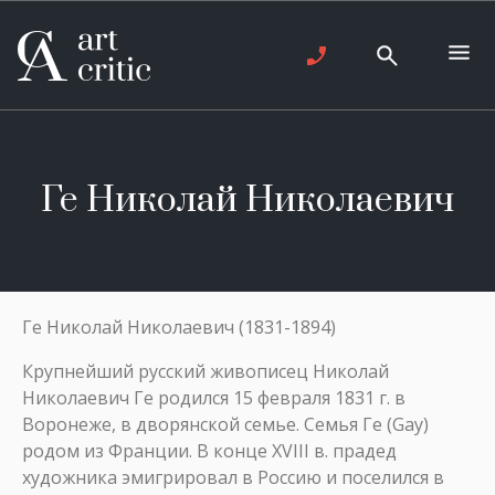
Ге Николай Николаевич
Ге Николай Николаевич (1831-1894)
Крупнейший русский живописец Николай
Николаевич Ге родился 15 февраля 1831 г. в
Воронеже, в дворянской семье. Семья Ге (Gay)
родом из Франции. В конце XVIII в. прадед
художника эмигрировал в Россию и поселился в