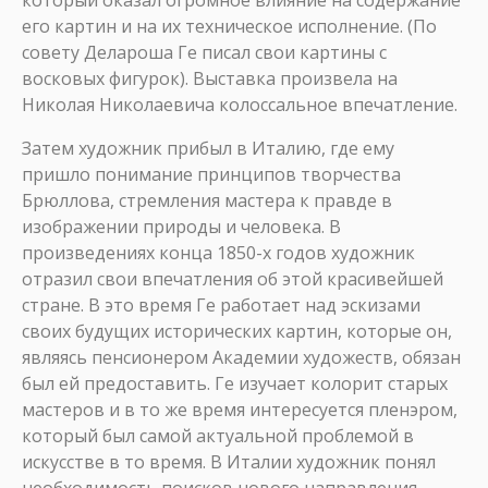
который оказал огромное влияние на содержание
его картин и на их техническое исполнение. (По
совету Делароша Ге писал свои картины с
восковых фигурок). Выставка произвела на
Николая Николаевича колоссальное впечатление.
Затем художник прибыл в Италию, где ему
пришло понимание принципов творчества
Брюллова, стремления мастера к правде в
изображении природы и человека. В
произведениях конца 1850-х годов художник
отразил свои впечатления об этой красивейшей
стране. В это время Ге работает над эскизами
своих будущих исторических картин, которые он,
являясь пенсионером Академии художеств, обязан
был ей предоставить. Ге изучает колорит старых
мастеров и в то же время интересуется пленэром,
который был самой актуальной проблемой в
искусстве в то время. В Италии художник понял