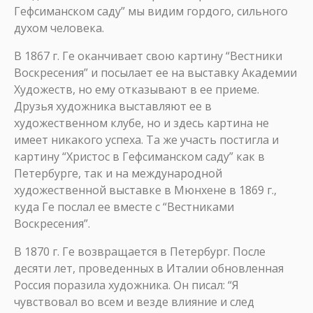
Гефсиманском саду” мы видим гордого, сильного
духом человека.
В 1867 г. Ге оканчивает свою картину “Вестники
Воскресения” и посылает ее на выставку Академии
Художеств, но ему отказывают в ее приеме.
Друзья художника выставляют ее в
художественном клубе, но и здесь картина не
имеет никакого успеха. Та же участь постигла и
картину “Христос в Гефсиманском саду” как в
Петербурге, так и на международной
художественной выставке в Мюнхене в 1869 г.,
куда Ге послал ее вместе с “Вестниками
Воскресения”.
В 1870 г. Ге возвращается в Петербург. После
десяти лет, проведенных в Италии обновленная
Россия поразила художника. Он писал: “Я
чувствовал во всем и везде влияние и след