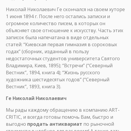
Николай Николаевич Ге скончался на своем хуторе
1 июня 1894 г. После него остались записки и
огромное количество писем, в которых он
объясняет свое отношение к искусству. Часть этих
записок была напечатана в виде отдельных
статей: “Киевская первая гимназия в сороковых
годах” (сборник, изданный в пользу
недостаточных студентов университета Святого
Владимира, Киев, 1895); “Встречи” (“Северный
Вестник”, 1894, книга 4); “Жизнь русского
художника шестидесятых годов” (“Северный
Вестник”, 1893, книга 3).
Ге Николай Николаевич
Мы рады каждому обращению в компанию ART-
CRITIC, и всегда готовы помочь Вам, быстро и
выгодно
продать антиквариат
по рыночной