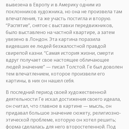
вывезена в Европу и в Америку одним из
поклонников художника, но она не произвела там
впечатления, та же участь постигла и вторую.
“Распятие”, снятое с выставки передвижников,
было выставлено на частной квартире, а затем
увезено в Лондон. Эта картина поразила
видевших ее людей безжалостной правдой
свирепой казни. “Самая история жизни, смерти
вдруг получает свое настоящее обличающее
людей значение” — писал Толстой. Ге был доволен
тем впечатлением, которое произвели его
картины, в них он нашел себя.
В последний период своей художественной
деятельности Ге искал достижения своего идеала,
он считал, что главное в картине — мысль, он
придавал большое значение сюжету, религиозно-
этической проблеме, которую он хотел решить;
форма сделалась для него второстепенной. Под