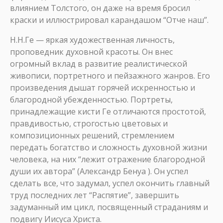
влиянием Толстого, он даже на время бросил
краски и иллюстрировал карандашом “Отче наш”.
Н.Н.Ге — яркая художественная личность,
проповедник духовной красоты. Он внес
огромный вклад в развитие реалистической
живописи, портретного и пейзажного жанров. Его
произведения дышат горячей искренностью и
благородной убежденностью. Портреты,
принадлежащие кисти Ге отличаются простотой,
правдивостью, строгостью цветовых и
композиционных решений, стремлением
передать богатство и сложность духовной жизни
человека, на них “лежит отражение благородной
души их автора” (Александр Бенуа ). Он успел
сделать все, что задумал, успел окончить главный
труд последних лет “Распятие”, завершить
задуманный им цикл, посвященный страданиям и
подвигу Иисуса Христа.