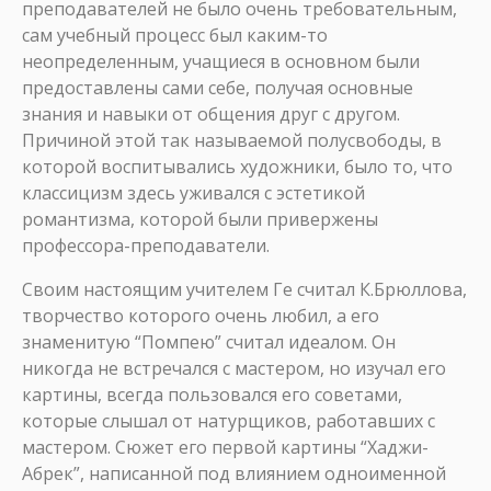
преподавателей не было очень требовательным,
сам учебный процесс был каким-то
неопределенным, учащиеся в основном были
предоставлены сами себе, получая основные
знания и навыки от общения друг с другом.
Причиной этой так называемой полусвободы, в
которой воспитывались художники, было то, что
классицизм здесь уживался с эстетикой
романтизма, которой были привержены
профессора-преподаватели.
Своим настоящим учителем Ге считал К.Брюллова,
творчество которого очень любил, а его
знаменитую “Помпею” считал идеалом. Он
никогда не встречался с мастером, но изучал его
картины, всегда пользовался его советами,
которые слышал от натурщиков, работавших с
мастером. Сюжет его первой картины “Хаджи-
Абрек”, написанной под влиянием одноименной