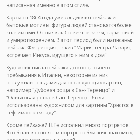
написанная именно в этом стиле.
Картины 1864 года уже соединяют пейзаж и
бытовые мотивы, фигуры людей становятся более
значимыми. От них как бы веет покоем, гармонией
и умиротворением. В этот период были написаны:
пейзаж “Флоренция”, эскиз “Мария, сестра Лазаря,
встречает Иисуса, идущего к ним в дом”.
Художник писал пейзажи до конца своего
пребывания в Италии, некоторые из них
послужили этюдами для последующих картин,
например “Дубовая роща в Сан-Теренцо” и
“Оливковая роща в Сан-Теренцо” были
использованы художником для картины “Христос в
Гефсиманском саду”.
Кроме пейзажей Н.Ге исполнил много портретов.
Это были в основном портреты близких знакомых,