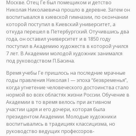
Москве. Отец Ге был помещиком и детство
Николая Николаевича прошло в деревне. Затем он
воспитывался в киевской гимназии, по окончании
которой поступил в Киевский университет, а
откуда перешел в Петербургский. Отучившись два
года, он оставил университет и в 1850 году
поступил в Академию художеств в которой учился
7 лет. В Академии молодой художник занимался
под руководством П.Басина.
Время учебы Ге пришлось на последние мрачные
годы правления Николая I — эпоха “безвременья”,
когда угнетение человеческого достоинства стало
нормой во всех областях жизни России. Обучение в
Академии в то время велось при активном
участии царя и его дочери, которая была
президентом Академии. Молодые художники
воспитывались в традициях классицизма, но
руководство ведущих профессоров-