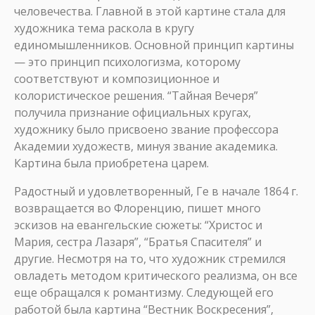
человечества. Главной в этой картине стала для
художника тема раскола в кругу
единомышленников. Основной принцип картины
— это принцип психологизма, которому
соответствуют и композиционное и
колористическое решения. “Тайная Вечеря”
получила признание официальных кругах,
художнику было присвоено звание профессора
Академии художеств, минуя звание академика.
Картина была приобретена царем.
Радостный и удовлетворенный, Ге в начале 1864 г.
возвращается во Флоренцию, пишет много
эскизов на евангельские сюжеты: “Христос и
Мария, сестра Лазаря”, “Братья Спасителя” и
другие. Несмотря на то, что художник стремился
овладеть методом критического реализма, он все
еще обращался к романтизму. Следующей его
работой была картина “Вестник Воскресения”,