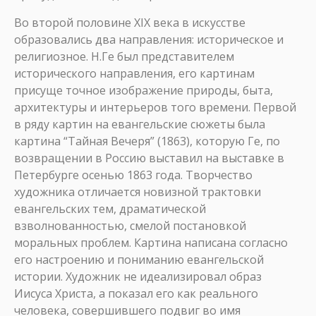
Во второй половине XIX века в искусстве
образовались два направления: историческое и
религиозное. Н.Ге был представителем
исторического направления, его картинам
присуще точное изображение природы, быта,
архитектуры и интерьеров того времени. Первой
в ряду картин на евангельские сюжеты была
картина “Тайная Вечеря” (1863), которую Ге, по
возвращении в Россию выставил на выставке в
Петербурге осенью 1863 года. Творчество
художника отличается новизной трактовки
евангельских тем, драматической
взволнованностью, смелой постановкой
моральных проблем. Картина написана согласно
его настроению и пониманию евангельской
истории. Художник не идеализировал образ
Иисуса Христа, а показал его как реального
человека, совершившего подвиг во имя