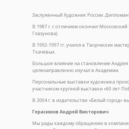
Заслуженный Художник России. Дипломант
В 1987 г. с отличием окончил Московский
Глазунова).
В 1992-1997 гг. учился в Творческих маст
Ткачёвых.
Большое влияние на становление Андрея
целенаправленно изучал в Академии.
Персональные выставки художника проходи
участником крупной выставки «60 лет По
В 2004 г. в издательстве «Белый город» 
Герасимов Андрей Викторович
Мы рады каждому обращению в компанию 