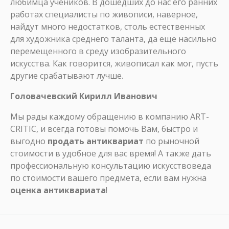
любимца учеников. В дошедших до нас его ранних
работах специалисты по живописи, наверное,
найдут много недостатков, столь естественных
для художника среднего таланта, да еще насильно
перемещенного в среду изобразительного
искусства. Как говорится, живописал как мог, пусть
другие срабатывают лучше.
Головачевский Кирилл Иванович
Мы рады каждому обращению в компанию ART-
CRITIC, и всегда готовы помочь Вам, быстро и
выгодно
продать антиквариат
по рыночной
стоимости в удобное для вас время! А также дать
профессиональную консультацию искусствоведа
по стоимости вашего предмета, если вам нужна
оценка антиквариата
!