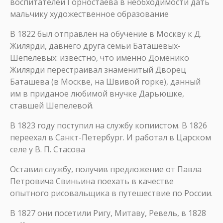
воспитателей Горностаева в необходимости дать
мальчику художественное образование
В 1822 был отправлен на обучение в Москву к Д.
Жилярди, давнего друга семьи Баташевых-
Шепелевых: известно, что именно Доменико
Жилярди перестраивал знаменитый Дворец
Баташева (в Москве, на Швивой горке), данный
им в приданое любимой внучке Дарьюшке,
ставшей Шепелевой.
В 1823 году поступил на службу копиистом. В 1826
переехал в Санкт-Петербург. И работал в Царском
селе у В. П. Стасова
Оставил службу, получив предложение от Павла
Петровича Свиньина поехать в качестве
опытного рисовальщика в путешествие по России.
В 1827 они посетили Ригу, Митаву, Ревель, в 1828