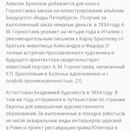
Алексея. Брюллов добивается для юного
Горностаева заказа на иллюстрирование альбома
Башуцкого «Виды Петербурга». Получив за
выполненный заказ немалые деньги, в 1834 году А.
М. Горностаев уезжает на четыре года в Италию с
рекомендательным письмом к Карлу Брюллову от
братьев живописца Александра и Федора. О
теплых встречах прославленного художника и
будущего архитектора свидетельствует
известный портрет А. М. Горностаева, написанный
К.П. Брюлловым в Болонье вдохновенно и с
особой проникновенностью…[1]
Аттестован Академией Художеств в 1834 году. В
том же году отправился в путешествие по странам
Европы для завершения художественного
образования. За выполненные в поездке работы (в
их числе акварельные виды интерьеров церквей
в Риме и проект реставрации храма Юпитера в