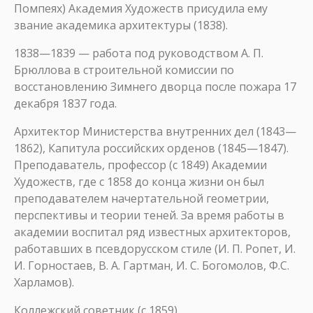
Помпеях) Академия Художеств присудила ему
звание академика архитектуры (1838).
1838—1839 — работа под руководством А. П.
Брюллова в строительной комиссии по
восстановлению Зимнего дворца после пожара 17
декабря 1837 года.
Архитектор Министерства внутренних дел (1843—
1862), Капитула российских орденов (1845—1847).
Преподаватель, профессор (с 1849) Академии
Художеств, где с 1858 до конца жизни он был
преподавателем начертательной геометрии,
перспективы и теории теней. За время работы в
академии воспитал ряд известных архитекторов,
работавших в псевдорусском стиле (И. П. Ропет, И.
И. Горностаев, В. А. Гартман, И. С. Богомолов, Ф.С.
Харламов).
Коллежский советник (с 1859).