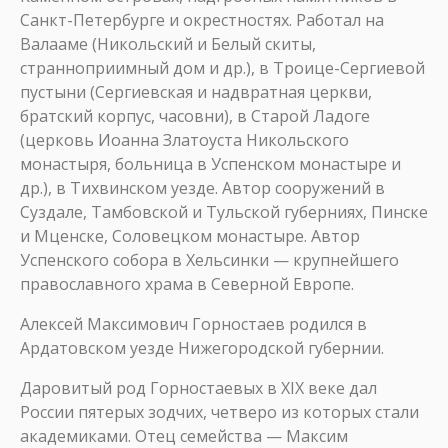
Санкт-Петербурге и окрестностях. Работал на
Валааме (Никольский и Белый скиты,
странноприимный дом и др.), в Троице-Сергиевой
пустыни (Сергиевская и надвратная церкви,
братский корпус, часовни), в Старой Ладоге
(церковь Иоанна Златоуста Никольского
монастыря, больница в Успенском монастыре и
др.), в Тихвинском уезде. Автор сооружений в
Суздале, Тамбовской и Тульской губерниях, Пинске
и Мценске, Соловецком монастыре. Автор
Успенского собора в Хельсинки — крупнейшего
православного храма в Северной Европе.
Алексей Максимович Горностаев родился в
Ардатовском уезде Нижегородской губернии.
Даровитый род Горностаевых в XIX веке дал
России пятерых зодчих, четверо из которых стали
академиками. Отец семейства — Максим