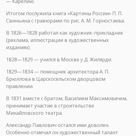
— Карелию.
Итогом послужила книга «Картины России» П. П.
Свиньина с гравюрами по рис. А. М. Горностаева.
В 1826—1828 работал как художник-прикладник
(реклама, иллюстрации в художественных
изданиях).
1828—1829 — учился в Москве у Д. Жилярди.
1829—1834 — помощник архитектора А. П.
Брюллова в Царскосельском дворцовом
правлении.
В 1831 вместе с братом, Василием Максимовичем,
принимает участие в строительстве
Михайловского театра.
Александр Павлович остался ими доволен.
Особенно отмечал он художественный талант