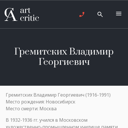
Гремитских Владимир
Георгиевич
Гремитских Владимир Георгиевич (1916-1991)
Место рождения: Новосибирск
Место смерти: Москва
В 1932-1936 гг. учился в Московском
художественно-промышленном училище памяти