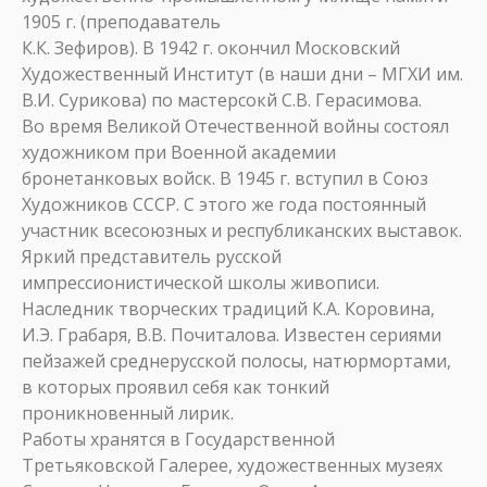
1905 г. (преподаватель
К.К. Зефиров). В 1942 г. окончил Московский
Художественный Институт (в наши дни – МГХИ им.
В.И. Сурикова) по мастерсокй С.В. Герасимова.
Во время Великой Отечественной войны состоял
художником при Военной академии
бронетанковых войск. В 1945 г. вступил в Союз
Художников СССР. С этого же года постоянный
участник всесоюзных и республиканских выставок.
Яркий представитель русской
импрессионистической школы живописи.
Наследник творческих традиций К.А. Коровина,
И.Э. Грабаря, В.В. Почиталова. Известен сериями
пейзажей среднерусской полосы, натюрмортами,
в которых проявил себя как тонкий
проникновенный лирик.
Работы хранятся в Государственной
Третьяковской Галерее, художественных музеях