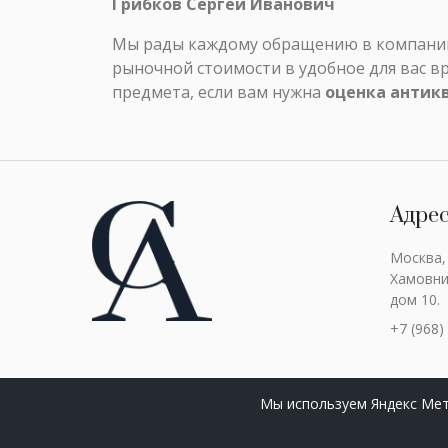
Грибков Сергей Иванович
Мы рады каждому обращению в компанию 
рыночной стоимости в удобное для вас в
предмета, если вам нужна
оценка антик
Адре
Москва,
Хамовни
дом 10.
+7 (968)
Мы используем Яндекс Мет