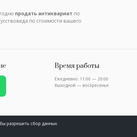
ыгодно
продать антиквариат
по
кусствоведа по стоимости вашего
ие
Время работы
Ежедневно: 11:00 — 20:00
Выходной — воскресенье
бы разрешить сбор данных.