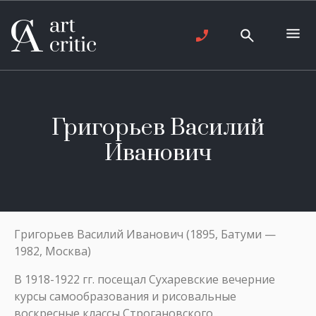
Григорьев Василий
Иванович
Григорьев Василий Иванович (1895, Батуми —
1982, Москва)
В 1918-1922 гг. посещал Сухаревские вечерние
курсы самообразования и рисовальные
воскресные классы Строгановского