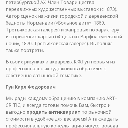
петербургской АХ. Член Товарищества
передвижных художественных выставок (с 1873).
Автор сценок из жизни городской и деревенской
бедноты Нормандии («Больное дитя», 1869,
Третьяковская галерея) и жанровых по характеру
исторических картин («Сцена из Варфоломеевской
ночи», 1870, Третьяковская галерея). Выполнял
также портреты.
В своих рисунках и акварелях К.Ф.Гун первым из
профессиональных художников обратился к
собственно латышской тематике.
Гун Карл Федорович
Мы рады каждому обращению в компанию ART-
CRITIC, и всегда готовы помочь Вам, быстро и
выгодно
продать антиквариат
по рыночной
стоимости в удобное для вас время! А также дать
профессиональную консультацию искусствоведа