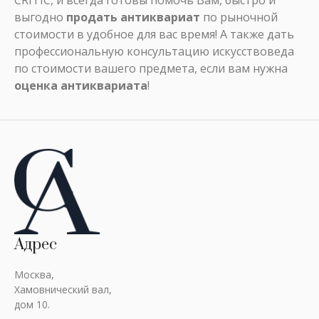
CRITIC, и всегда готовы помочь Вам, быстро и
выгодно
продать антиквариат
по рыночной
стоимости в удобное для вас время! А также дать
профессиональную консультацию искусствоведа
по стоимости вашего предмета, если вам нужна
оценка антиквариата
!
Адрес
Москва,
Хамовнический вал,
дом 10.