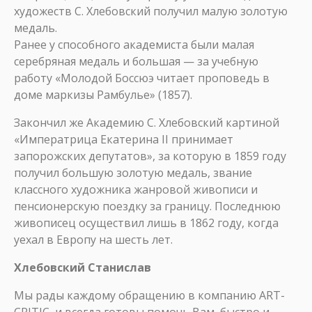
художеств С. Хлебовский получил малую золотую
медаль.
Ранее у способного академиста были малая
серебряная медаль и большая — за учебную
работу «Молодой Боссюэ читает проповедь в
доме маркизы Рамбулье» (1857).
Закончил же Академию С. Хлебовский картиной
«Императрица Екатерина II принимает
запорожских депутатов», за которую в 1859 году
получил большую золотую медаль, звание
классного художника жанровой живописи и
пенсионерскую поездку за границу. Последнюю
живописец осуществил лишь в 1862 году, когда
уехал в Европу на шесть лет.
Хлебовский Станислав
Мы рады каждому обращению в компанию ART-