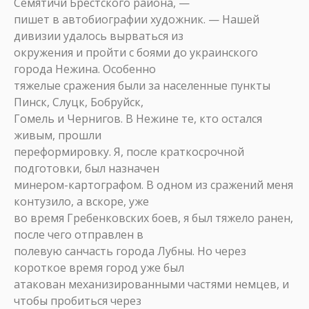
Семятичи Брестского района, —
пишет в автобиографии художник. — Нашей
дивизии удалось вырваться из
окружения и пройти с боями до украинского
города Нежина. Особенно
тяжелые сражения были за населенные пункты
Пинск, Слуцк, Бобруйск,
Гомель и Чернигов. В Нежине те, кто остался
живым, прошли
переформировку. Я, после краткосрочной
подготовки, был назначен
минером-картографом. В одном из сражений меня
контузило, а вскоре, уже
во время Гребенковских боев, я был тяжело ранен,
после чего отправлен в
полевую санчасть города Лубны. Но через
короткое время город уже был
атакован механизированными частями немцев, и
чтобы пробиться через