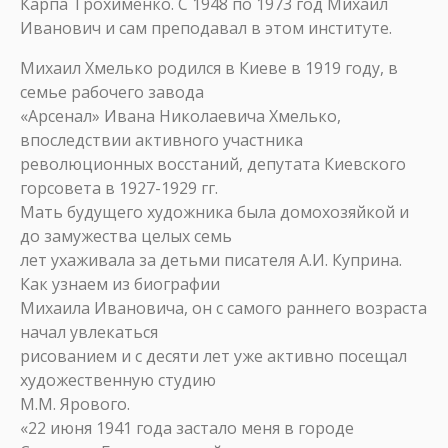
Карпа Трохименко. С 1948 по 1973 год Михаил
Иванович и сам преподавал в этом институте.
Михаил Хмелько родился в Киеве в 1919 году, в
семье рабочего завода
«Арсенал» Ивана Николаевича Хмелько,
впоследствии активного участника
революционных восстаний, депутата Киевского
горсовета в 1927-1929 гг.
Мать будущего художника была домохозяйкой и
до замужества целых семь
лет ухаживала за детьми писателя А.И. Куприна.
Как узнаем из биографии
Михаила Ивановича, он с самого раннего возраста
начал увлекаться
рисованием и с десяти лет уже активно посещал
художественную студию
М.М. Ярового.
«22 июня 1941 года застало меня в городе