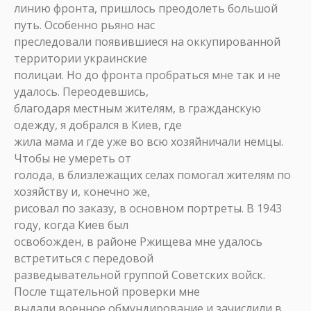
линию фронта, пришлось преодолеть большой
путь. Особенно рьяно нас
преследовали появившиеся на оккупированной
территории украинские
полицаи. Но до фронта пробраться мне так и не
удалось. Переодевшись,
благодаря местным жителям, в гражданскую
одежду, я добрался в Киев, где
жила мама и где уже во всю хозяйничали немцы.
Чтобы не умереть от
голода, в близлежащих селах помогал жителям по
хозяйству и, конечно же,
рисовал по заказу, в основном портреты. В 1943
году, когда Киев был
освобожден, в районе Ржищева мне удалось
встретиться с передовой
разведывательной группой Советских войск.
После тщательной проверки мне
выдали военное обмундирование и зачислили в