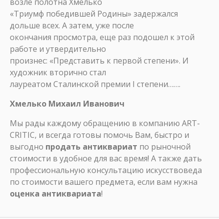
возле полотна Хмелько
«Триумф победившей Родины» задержался
дольше всех. А затем, уже после
окончания просмотра, еще раз подошел к этой
работе и утвердительно
произнес: «Представить к первой степени». И
художник вторично стал
лауреатом Сталинской премии І степени…….
Хмелько Михаил Иванович
Мы рады каждому обращению в компанию ART-
CRITIC, и всегда готовы помочь Вам, быстро и
выгодно
продать антиквариат
по рыночной
стоимости в удобное для вас время! А также дать
профессиональную консультацию искусствоведа
по стоимости вашего предмета, если вам нужна
оценка антиквариата
!