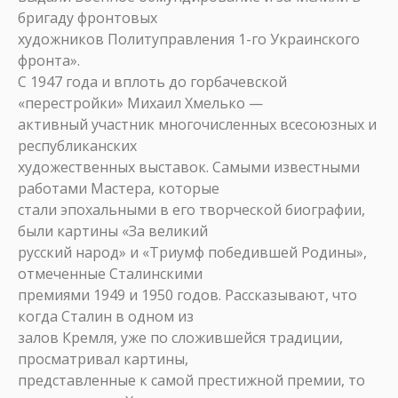
бригаду фронтовых
художников Политуправления 1-го Украинского
фронта».
С 1947 года и вплоть до горбачевской
«перестройки» Михаил Хмелько —
активный участник многочисленных всесоюзных и
республиканских
художественных выставок. Самыми известными
работами Мастера, которые
стали эпохальными в его творческой биографии,
были картины «За великий
русский народ» и «Триумф победившей Родины»,
отмеченные Сталинскими
премиями 1949 и 1950 годов. Рассказывают, что
когда Сталин в одном из
залов Кремля, уже по сложившейся традиции,
просматривал картины,
представленные к самой престижной премии, то