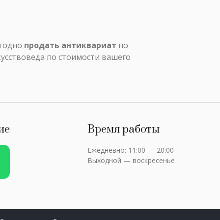
ыгодно
продать антиквариат
по
кусствоведа по стоимости вашего
ие
Время работы
Ежедневно: 11:00 — 20:00
Выходной — воскресенье