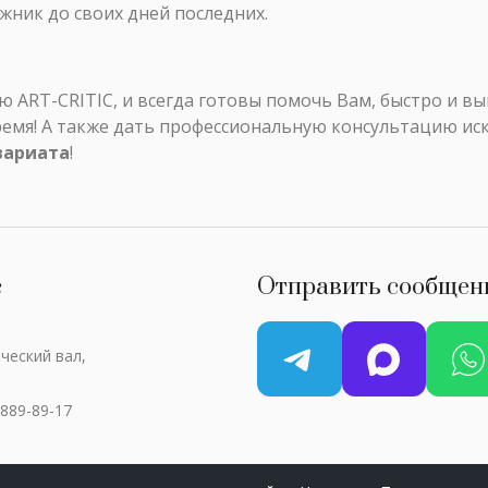
ожник до своих дней последних.
ART-CRITIC, и всегда готовы помочь Вам, быстро и в
ремя! А также дать профессиональную консультацию ис
вариата
!
с
Отправить сообщен
ческий вал,
 889-89-17