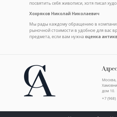
посвятить себя живописи, хотя писал худ
Хохряков Николай Николаевич
Мы рады каждому обращению в компанию 
рыночной стоимости в удобное для вас в
предмета, если вам нужна
оценка антик
Адре
Москва,
Хамовни
дом 10.
+7 (968)