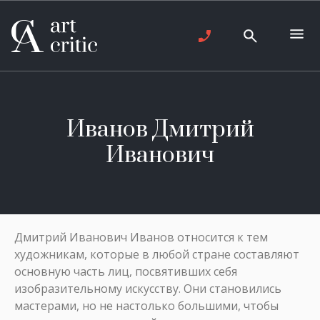
Иванов Дмитрий
Иванович
Дмитрий Иванович Иванов относится к тем
художникам, которые в любой стране составляют
основную часть лиц, посвятивших себя
изобразительному искусству. Они становились
мастерами, но не настолько большими, чтобы