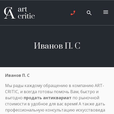
Иванов П. С
Иванов П. С
Мы рады каждому обращению в компанию ART-
CRITIC, и всегда готовы помочь Вам, быстро и
выгодно
продать антиквариат
по рыночной
стоимости в удобное для вас время! А также дать
профессиональную консультацию искусствоведа