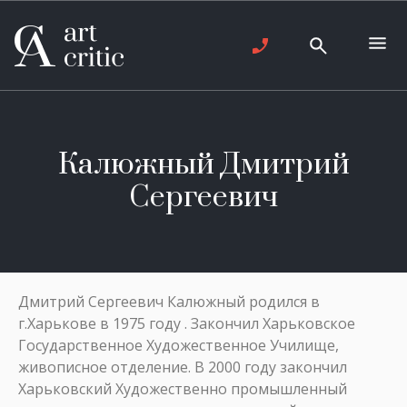
Калюжный Дмитрий
Сергеевич
Дмитрий Сергеевич Калюжный родился в
г.Харькове в 1975 году . Закончил Харьковское
Государственное Художественное Училище,
живописное отделение. В 2000 году закончил
Харьковский Художественно промышленный