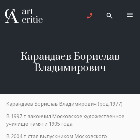
Карандаев Борислав
Владимирович
Карандаев Борислав Владимирович (род.1977)
В 1997 г. закончил Московское художественное
училище памяти 1905 года.
В 2004 г. стал выпускником Московского