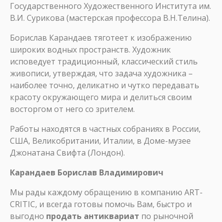
Государственного Художественного Института им.
В.И. Сурикова (мастерская профессора В.Н.Телина).
Борислав Карандаев тяготеет к изображению
широких водных пространств. Художник
исповедует традиционный, классический стиль
живописи, утверждая, что задача художника –
наиболее точно, деликатно и чутко передавать
красоту окружающего мира и делиться своим
восторгом от него со зрителем.
Работы находятся в частных собраниях в России,
США, Великобритании, Италии, в Доме-музее
Джонатана Свифта (Лондон).
Карандаев Борислав Владимирович
Мы рады каждому обращению в компанию ART-
CRITIC, и всегда готовы помочь Вам, быстро и
выгодно
продать антиквариат
по рыночной