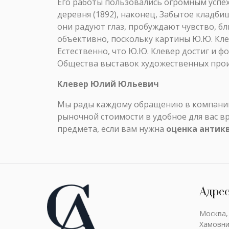
Его работы пользовались огромным успех
деревня (1892), наконец, Забытое кладби
они радуют глаз, пробуждают чувство, б
объективно, поскольку картины Ю.Ю. Кле
Естественно, что Ю.Ю. Клевер достиг и 
Общества выставок художественных про
Клевер Юлий Юльевич
Мы рады каждому обращению в компанию 
рыночной стоимости в удобное для вас в
предмета, если вам нужна
оценка антик
Адре
Москва,
Хамовни