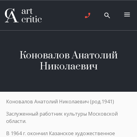
Коновалов Анатолий
Николаевич
Коновалов Анатолий Николаевич (род.1941)
Заслуженный работник культуры Московской
области.
В 1964 г. окончил Казанское художественное