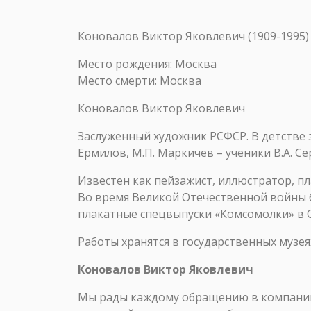
Коновалов Виктор Яковлевич (1909-1995)
Место рождения: Москва
Место смерти: Москва
Коновалов Виктор Яковлевич
Заслуженный художник РСФСР. В детстве 
Ермилов, М.П. Маркичев – ученики В.А. Се
Известен как пейзажист, иллюстратор, пл
Во время Великой Отечественной войны б
плакатные спецвыпуски «Комсомолки» в 
Работы хранятся в государственных музея
Коновалов Виктор Яковлевич
Мы рады каждому обращению в компанию 